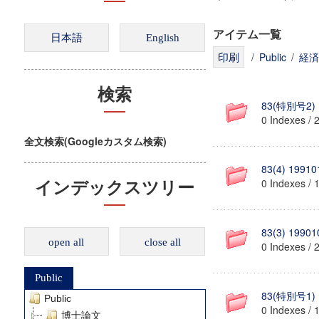
アイテム一覧
/
Public
/
経済
検索
83(特別号2) 
0 Indexes / 
全文検索(Googleカスタム検索)
83(4) 19910
0 Indexes / 
インデックスツリー
83(3) 19901
open all
close all
0 Indexes / 
Public
83(特別号1) 
Public
0 Indexes / 
博士論文