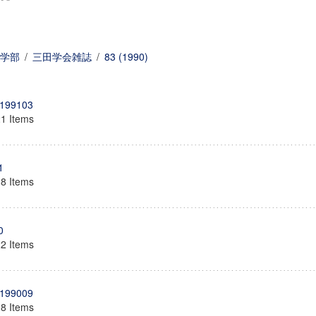
学部
/
三田学会雑誌
/
83 (1990)
199103
21 Items
1
18 Items
0
22 Items
199009
18 Items