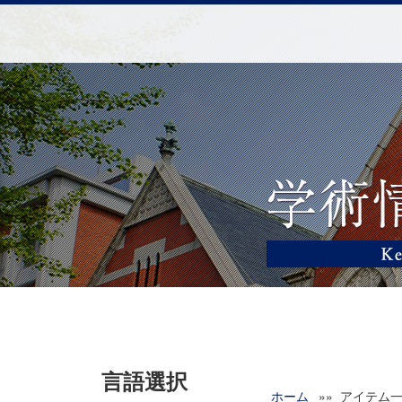
言語選択
ホーム
»» アイテム