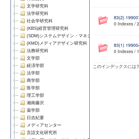
文学研究科
法学研究科
83(2) 19900
社会学研究科
0 Indexes / 
(KBS)経営管理研究科
(SDM)システムデザイン・マネジメント研究科
(KMD)メディアデザイン研究科
83(1) 19900
法務研究科
0 Indexes / 
文学部
経済学部
このインデックスには
法学部
商学部
医学部
理工学部
湘南藤沢
薬学部
日吉紀要
メディアセンター
言語文化研究所