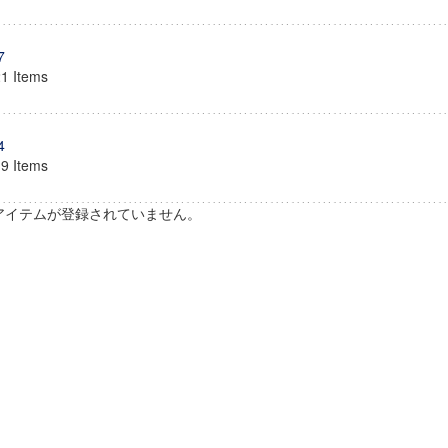
7
21 Items
4
19 Items
アイテムが登録されていません。