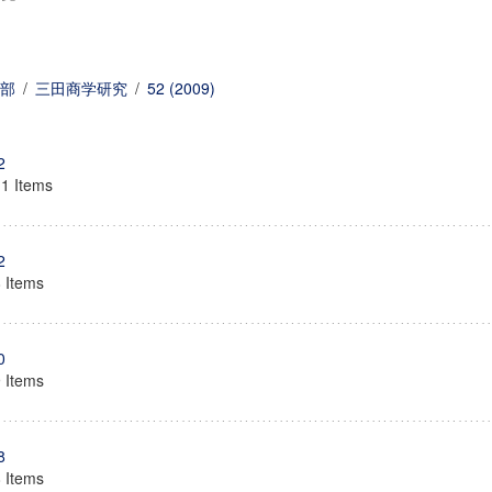
部
/
三田商学研究
/
52 (2009)
2
11 Items
2
8 Items
0
9 Items
8
8 Items