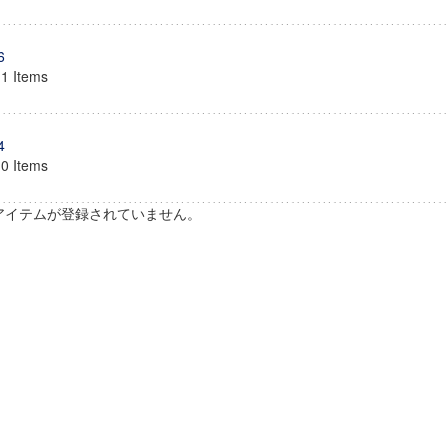
6
11 Items
4
10 Items
アイテムが登録されていません。