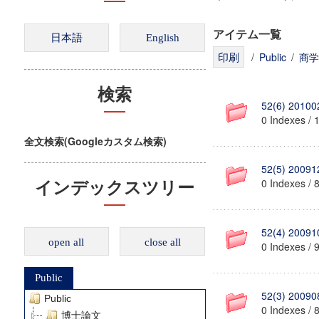
アイテム一覧
/
Public
/
商学
検索
52(6) 20100
0 Indexes / 
全文検索(Googleカスタム検索)
52(5) 20091
0 Indexes / 
インデックスツリー
52(4) 20091
open all
close all
0 Indexes / 
Public
52(3) 20090
Public
0 Indexes / 
博士論文