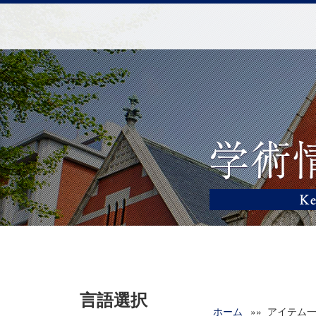
言語選択
ホーム
»» アイテム