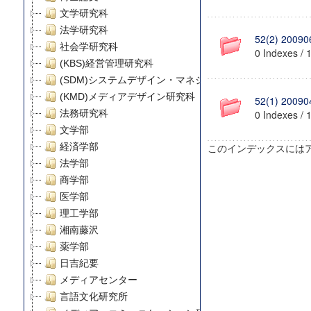
文学研究科
法学研究科
52(2) 20090
社会学研究科
0 Indexes / 
(KBS)経営管理研究科
(SDM)システムデザイン・マネジメント研究科
(KMD)メディアデザイン研究科
52(1) 20090
法務研究科
0 Indexes / 
文学部
経済学部
このインデックスには
法学部
商学部
医学部
理工学部
湘南藤沢
薬学部
日吉紀要
メディアセンター
言語文化研究所