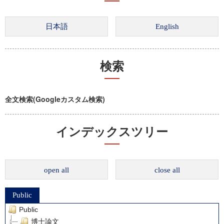
検索
全文検索(Googleカスタム検索)
インデックスツリー
open all
close all
Public
Public
博士論文