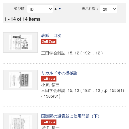
並び順 :
▲
▼
表示件数：
1 - 14 of 14 Items
表紙 目次
三田学会雑誌. 15, 12 ( 1921 . 12 )
リカルドオの機械論
小泉, 信三
三田学会雑誌. 15, 12 ( 1921 . 12 ) ,p. 1555(1)
- 1585(31)
国際間の通貨並に信用問題（下）
堀江, 帰一