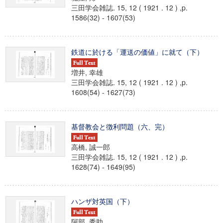
三田学会雑誌. 15, 12 ( 1921 . 12 ) ,p.
1586(32) - 1607(53)
鉄道に於ける「運送の価値」に就て（下）
増井, 幸雄
三田学会雑誌. 15, 12 ( 1921 . 12 ) ,p.
1608(54) - 1627(73)
基督教会と徴利問題（六、完）
高橋, 誠一郎
三田学会雑誌. 15, 12 ( 1921 . 12 ) ,p.
1628(74) - 1649(95)
ハンザ対英国（下）
阿部, 秀助