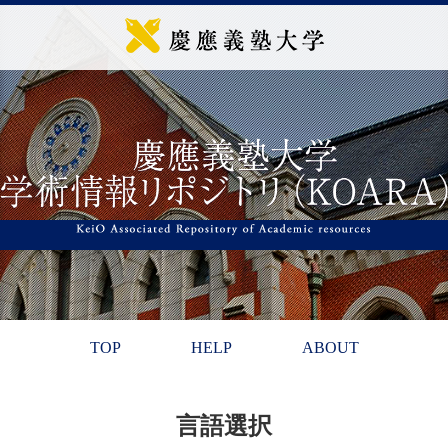
TOP
HELP
ABOUT
言語選択