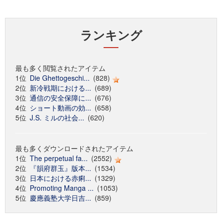
ランキング
最も多く閲覧されたアイテム
1位
Die Ghettogeschi...
(828)
2位
新冷戦期における...
(689)
3位
通信の安全保障に...
(676)
4位
ショート動画の効...
(658)
5位
J.S. ミルの社会...
(620)
最も多くダウンロードされたアイテム
1位
The perpetual fa...
(2552)
2位
『韻府群玉』版本...
(1534)
3位
日本における赤痢...
(1329)
4位
Promoting Manga ...
(1053)
5位
慶應義塾大学日吉...
(859)