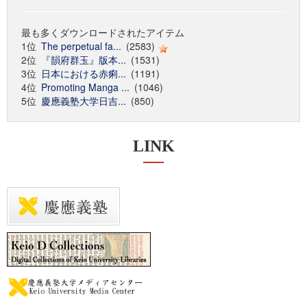
最も多くダウンロードされたアイテム
1位
The perpetual fa...
(2583)
2位
『韻府群玉』版本...
(1531)
3位
日本における赤痢...
(1191)
4位
Promoting Manga ...
(1046)
5位
慶應義塾大学日吉...
(850)
LINK