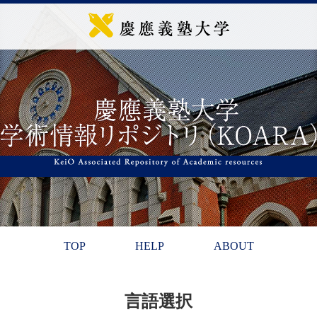
TOP
HELP
ABOUT
言語選択