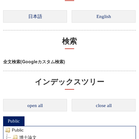
検索
全文検索(Googleカスタム検索)
インデックスツリー
open all
close all
Public
Public
博士論文