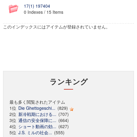
17(1) 197404
0 Indexes / 15 Items
このインデックスにはアイテムが登録されていません。
ランキング
最も多く閲覧されたアイテム
1位
Die Ghettogeschi...
(829)
2位
新冷戦期における...
(707)
3位
通信の安全保障に...
(664)
4位
ショート動画の効...
(627)
5位
J.S. ミルの社会...
(555)