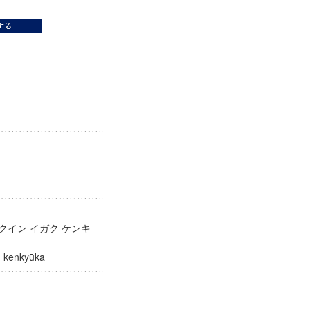
クイン イガク ケンキ
aku kenkyūka