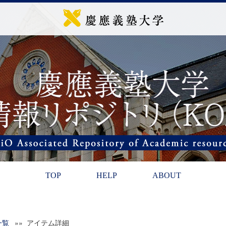
TOP
HELP
ABOUT
一覧
»» アイテム詳細