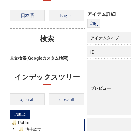
アイテム詳細
アイテムタイプ
検索
ID
全文検索(Googleカスタム検索)
インデックスツリー
プレビュー
open all
close all
Public
Public
博士論文