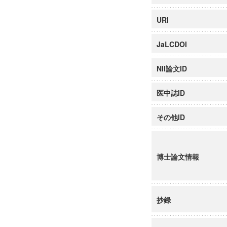
URI
JaLCDOI
NII論文ID
医中誌ID
その他ID
博士論文情報
抄録