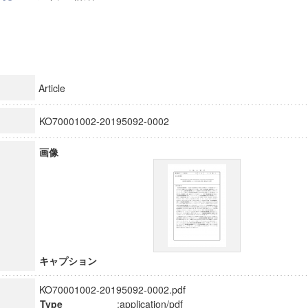
Article
KO70001002-20195092-0002
画像
キャプション
KO70001002-20195092-0002.pdf
Type
:application/pdf