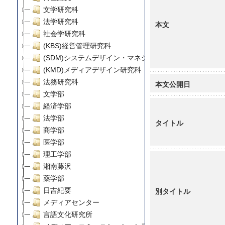
文学研究科
法学研究科
本文
社会学研究科
(KBS)経営管理研究科
(SDM)システムデザイン・マネジメント研究科
(KMD)メディアデザイン研究科
法務研究科
本文公開日
文学部
経済学部
法学部
タイトル
商学部
医学部
理工学部
湘南藤沢
薬学部
別タイトル
日吉紀要
メディアセンター
言語文化研究所