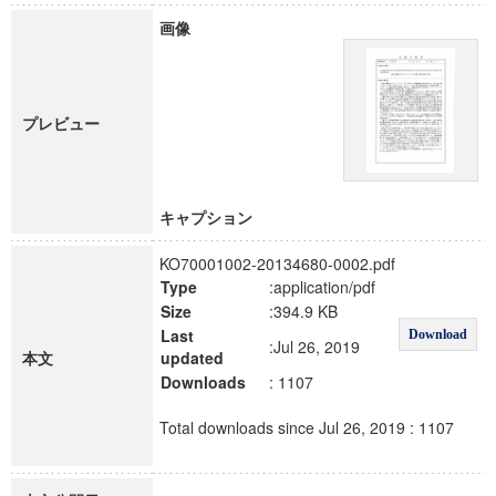
画像
プレビュー
キャプション
KO70001002-20134680-0002.pdf
Type
:application/pdf
Size
:394.9 KB
Last
Download
:Jul 26, 2019
本文
updated
Downloads
: 1107
Total downloads since Jul 26, 2019 : 1107