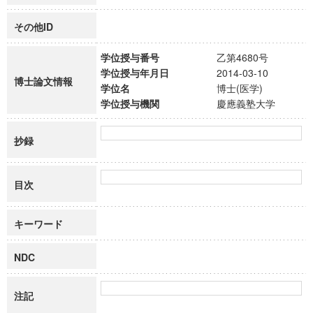
その他ID
学位授与番号
乙第4680号
学位授与年月日
2014-03-10
博士論文情報
学位名
博士(医学)
学位授与機関
慶應義塾大学
抄録
目次
キーワード
NDC
注記