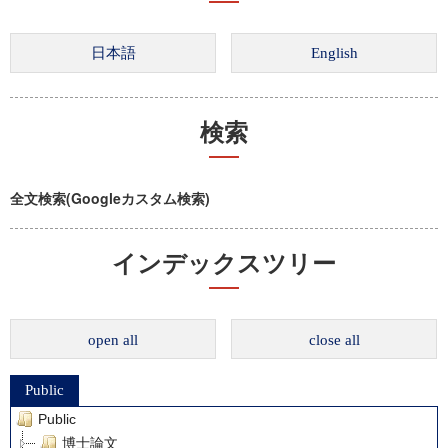
検索
全文検索(Googleカスタム検索)
インデックスツリー
open all
close all
Public
Public
博士論文