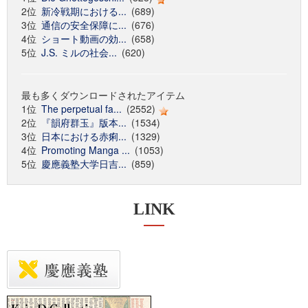
2位
新冷戦期における...
(689)
3位
通信の安全保障に...
(676)
4位
ショート動画の効...
(658)
5位
J.S. ミルの社会...
(620)
最も多くダウンロードされたアイテム
1位
The perpetual fa...
(2552)
2位
『韻府群玉』版本...
(1534)
3位
日本における赤痢...
(1329)
4位
Promoting Manga ...
(1053)
5位
慶應義塾大学日吉...
(859)
LINK