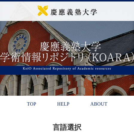
TOP
HELP
ABOUT
言語選択