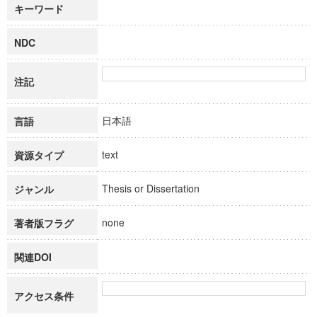
キーワード
NDC
注記
日本語
言語
text
資源タイプ
Thesis or Dissertation
ジャンル
none
著者版フラグ
関連DOI
アクセス条件