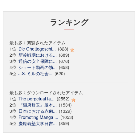
ランキング
最も多く閲覧されたアイテム
1位
Die Ghettogeschi...
(828)
2位
新冷戦期における...
(689)
3位
通信の安全保障に...
(676)
4位
ショート動画の効...
(658)
5位
J.S. ミルの社会...
(620)
最も多くダウンロードされたアイテム
1位
The perpetual fa...
(2552)
2位
『韻府群玉』版本...
(1534)
3位
日本における赤痢...
(1329)
4位
Promoting Manga ...
(1053)
5位
慶應義塾大学日吉...
(859)