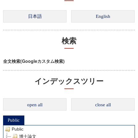
検索
全文検索(Googleカスタム検索)
インデックスツリー
open all
close all
Public
Public
博士論文