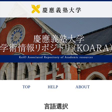
TOP
HELP
ABOUT
言語選択