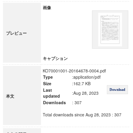
画像
プレビュー
キャプション
KO70001001-20164678-0004.pdf
Type
:application/pdf
Size
:162.7 KB
Last
Download
:Aug 28, 2023
本文
updated
Downloads
: 307
Total downloads since Aug 28, 2023 : 307