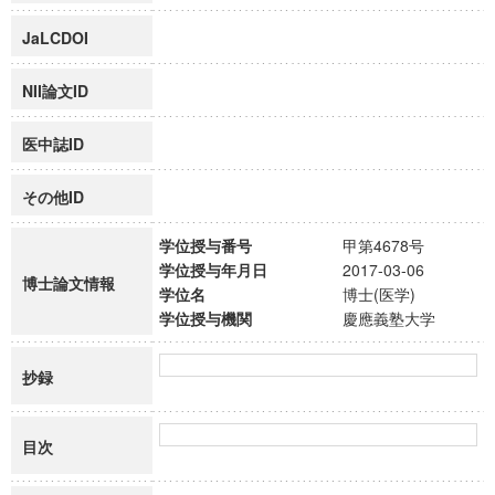
JaLCDOI
NII論文ID
医中誌ID
その他ID
学位授与番号
甲第4678号
学位授与年月日
2017-03-06
博士論文情報
学位名
博士(医学)
学位授与機関
慶應義塾大学
抄録
目次