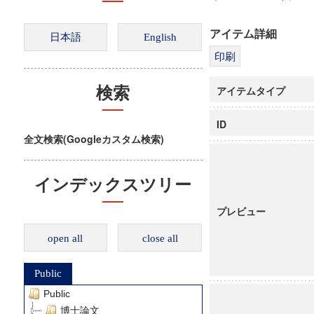
アイテム詳細
アイテムタイプ
検索
ID
全文検索(Googleカスタム検索)
インデックスツリー
プレビュー
open all
close all
Public
Public
博士論文