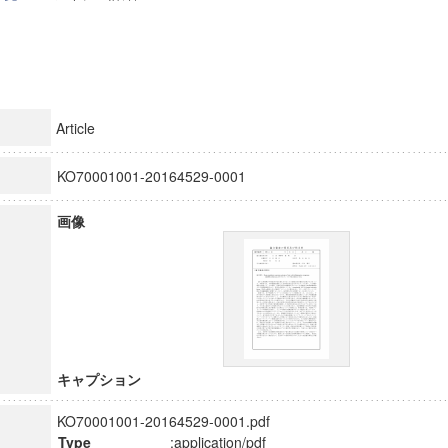
Article
KO70001001-20164529-0001
画像
キャプション
KO70001001-20164529-0001.pdf
Type
:application/pdf