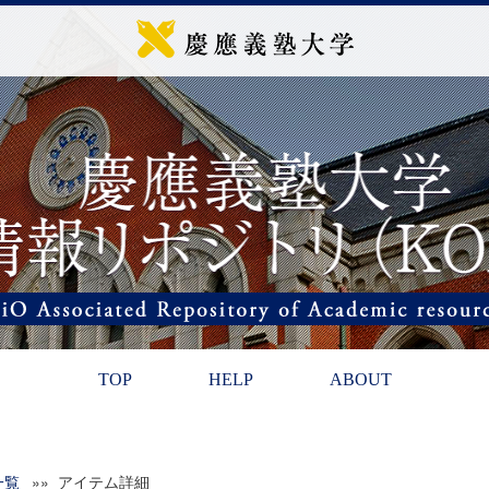
TOP
HELP
ABOUT
一覧
»» アイテム詳細