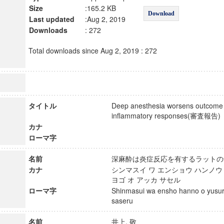
Size
:165.2 KB
Download
Last updated
:Aug 2, 2019
Downloads
: 272
Total downloads since Aug 2, 2019 : 272
タイトル
Deep anesthesia worsens outcome o
inflammatory responses(審査報
カナ
ローマ字
名前
深麻酔は炎症反応を有するラット
カナ
シンマスイ ワ エンショウ ハンノウ 
ヨゴ オ アッカ サセル
ローマ字
Shinmasui wa ensho hanno o yusuru
saseru
名前
井上, 敬