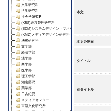
文学研究科
法学研究科
本文
社会学研究科
(KBS)経営管理研究科
(SDM)システムデザイン・マネジメント研究科
(KMD)メディアデザイン研究科
法務研究科
本文公開日
文学部
経済学部
法学部
タイトル
商学部
医学部
理工学部
湘南藤沢
薬学部
別タイトル
日吉紀要
メディアセンター
言語文化研究所