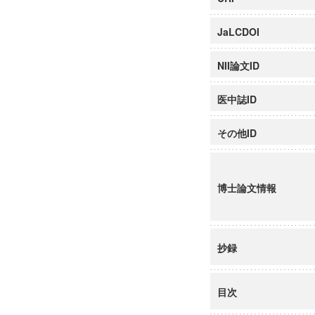
JaLCDOI
NII論文ID
医中誌ID
その他ID
博士論文情報
抄録
目次