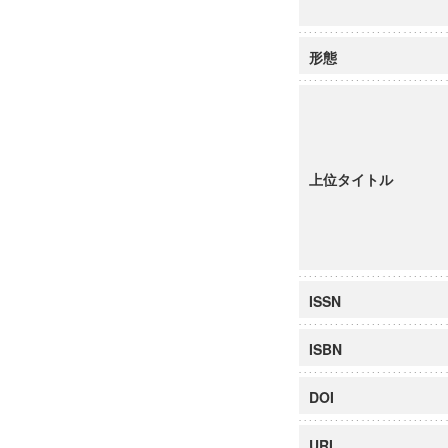
形態
上位タイトル
ISSN
ISBN
DOI
URI