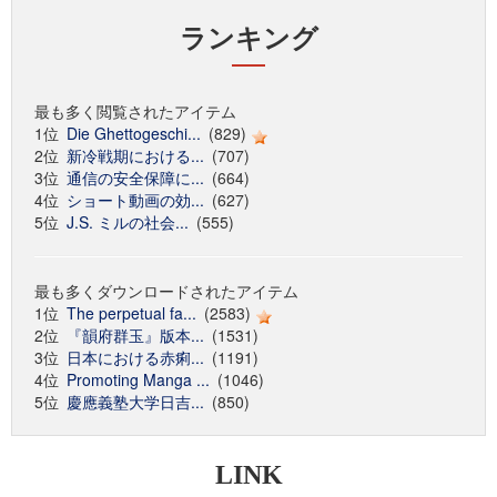
ランキング
最も多く閲覧されたアイテム
1位
Die Ghettogeschi...
(829)
2位
新冷戦期における...
(707)
3位
通信の安全保障に...
(664)
4位
ショート動画の効...
(627)
5位
J.S. ミルの社会...
(555)
最も多くダウンロードされたアイテム
1位
The perpetual fa...
(2583)
2位
『韻府群玉』版本...
(1531)
3位
日本における赤痢...
(1191)
4位
Promoting Manga ...
(1046)
5位
慶應義塾大学日吉...
(850)
LINK