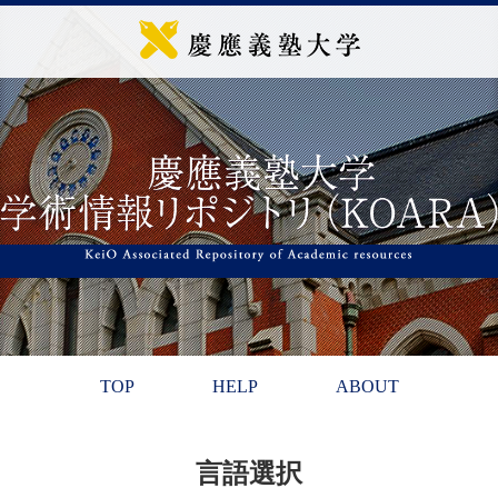
TOP
HELP
ABOUT
言語選択