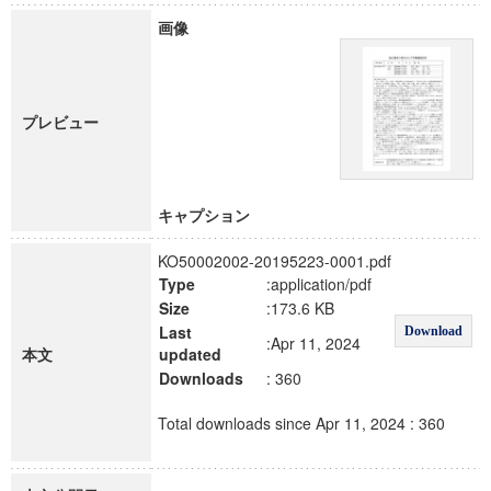
画像
プレビュー
キャプション
KO50002002-20195223-0001.pdf
Type
:application/pdf
Size
:173.6 KB
Last
Download
:Apr 11, 2024
本文
updated
Downloads
: 360
Total downloads since Apr 11, 2024 : 360