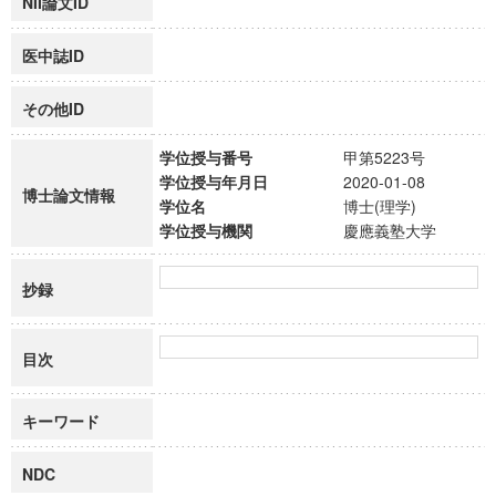
NII論文ID
医中誌ID
その他ID
学位授与番号
甲第5223号
学位授与年月日
2020-01-08
博士論文情報
学位名
博士(理学)
学位授与機関
慶應義塾大学
抄録
目次
キーワード
NDC