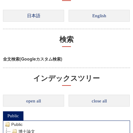
検索
全文検索(Googleカスタム検索)
インデックスツリー
open all
close all
Public
Public
博士論文