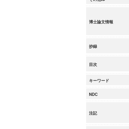
博士論文情報
抄録
目次
キーワード
NDC
注記