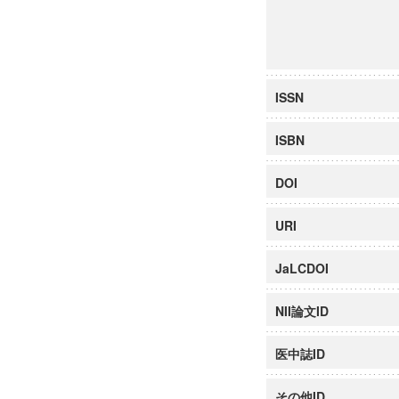
ISSN
ISBN
DOI
URI
JaLCDOI
NII論文ID
医中誌ID
その他ID