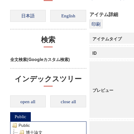
アイテム詳細
アイテムタイプ
検索
ID
全文検索(Googleカスタム検索)
インデックスツリー
プレビュー
open all
close all
Public
Public
博士論文