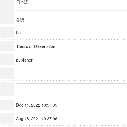
日本語
英語
text
Thesis or Dissertation
publisher
Dec 14, 2022 10:57:35
Aug 13, 2021 10:27:06