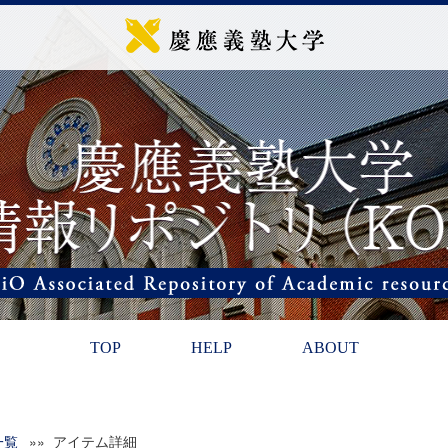
TOP
HELP
ABOUT
一覧
»» アイテム詳細