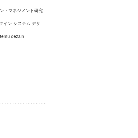
ン・マネジメント研究
クイン システム デザ
カ
utemu dezain