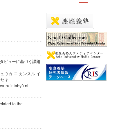
タビューに基づく課題
ュウカ ニ カンスル イ
ブンセキ
nsuru intabyū ni
elated to the