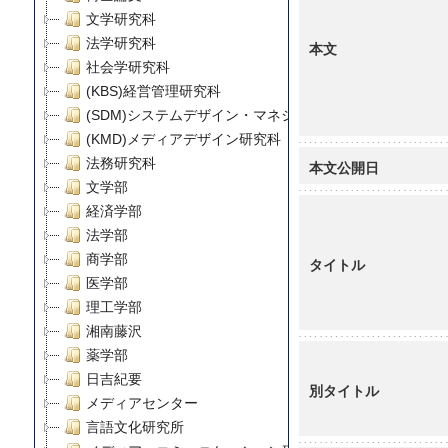
文学研究科
法学研究科
本文
社会学研究科
(KBS)経営管理研究科
(SDM)システムデザイン・マネジメント研究科
(KMD)メディアデザイン研究科
法務研究科
本文公開日
文学部
経済学部
法学部
商学部
タイトル
医学部
理工学部
湘南藤沢
薬学部
日吉紀要
別タイトル
メディアセンター
言語文化研究所