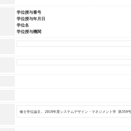
学位授与番号
学位授与年月日
学位名
学位授与機関
修士学位論文. 2019年度システムデザイン・マネジメント学 第359