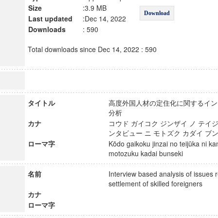
Size
:3.9 MB
Download
Last updated
:Dec 14, 2022
Downloads
: 590
Total downloads since Dec 14, 2022 : 590
タイトル
高度外国人材の定住化に関するイン
分析
カナ
コウド ガイコク ジンザイ ノ テイジ
ンタビュー ニ モトズク カダイ 
ローマ字
Kōdo gaikoku jinzai no teijūka ni ka
motozuku kadai bunseki
名前
Interview based analysis of issues r
settlement of skilled foreigners
カナ
ローマ字