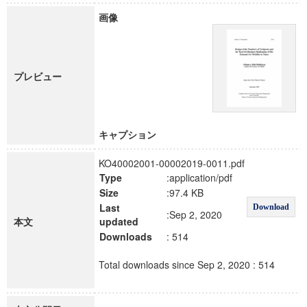
画像
プレビュー
キャプション
KO40002001-00002019-0011.pdf
Type
:application/pdf
Size
:97.4 KB
Last
Download
:Sep 2, 2020
本文
updated
Downloads
: 514
Total downloads since Sep 2, 2020 : 514