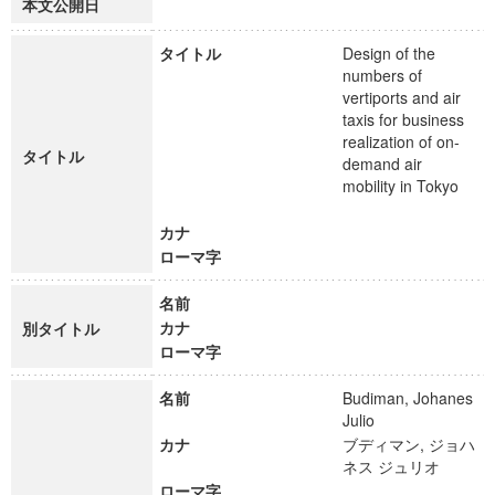
本文公開日
タイトル
Design of the
numbers of
vertiports and air
taxis for business
realization of on-
タイトル
demand air
mobility in Tokyo
カナ
ローマ字
名前
カナ
別タイトル
ローマ字
名前
Budiman, Johanes
Julio
カナ
ブディマン, ジョハ
ネス ジュリオ
ローマ字