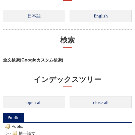
検索
全文検索(Googleカスタム検索)
インデックスツリー
open all
close all
Public
Public
博士論文