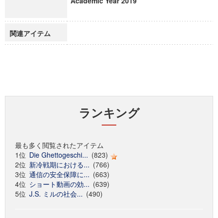
Academic Year 2019
関連アイテム
ランキング
最も多く閲覧されたアイテム
1位
Die Ghettogeschi...
(823)
2位
新冷戦期における...
(766)
3位
通信の安全保障に...
(663)
4位
ショート動画の効...
(639)
5位
J.S. ミルの社会...
(490)