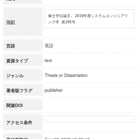
修士学位論文. 2019年度システムエンジニアリ
注記
ング学 第295号
英語
言語
text
資源タイプ
Thesis or Dissertation
ジャンル
publisher
著者版フラグ
関連DOI
アクセス条件