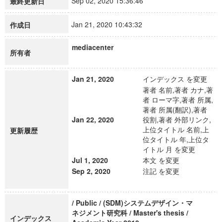
Sep 02, 2020 15:36:46
最終更新日
Jan 21, 2020 10:43:32
作成日
mediacenter
所有者
Jan 21, 2020
インデックス を変更
著者 名前,著者 カナ,著
者 ローマ字,著者 所属,
著者 所属(翻訳),著者
Jan 22, 2020
役割,著者 外部リンク,
上位タイトル 名前,上
更新履歴
位タイトル 年,上位タ
イトル 月 を変更
Jul 1, 2020
本文 を変更
Sep 2, 2020
注記 を変更
/ Public / (SDM)システムデザイン・マ
ネジメント研究科 / Master's thesis /
インデックス