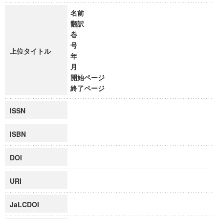
名前
翻訳
巻
号
上位タイトル
年
月
開始ページ
終了ページ
ISSN
ISBN
DOI
URI
JaLCDOI