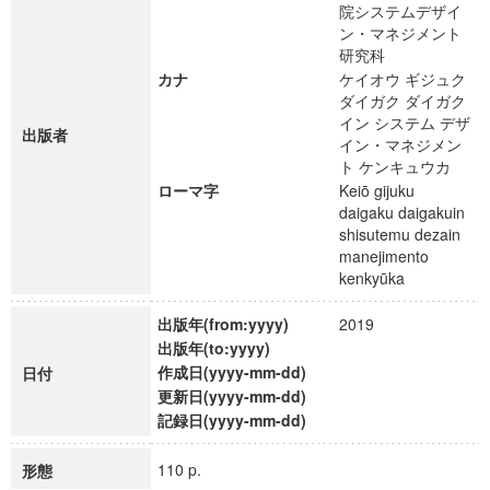
院システムデザイ
ン・マネジメント
研究科
カナ
ケイオウ ギジュク
ダイガク ダイガク
イン システム デザ
出版者
イン・マネジメン
ト ケンキュウカ
ローマ字
Keiō gijuku
daigaku daigakuin
shisutemu dezain
manejimento
kenkyūka
出版年(from:yyyy)
2019
出版年(to:yyyy)
作成日(yyyy-mm-dd)
日付
更新日(yyyy-mm-dd)
記録日(yyyy-mm-dd)
110 p.
形態