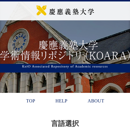
TOP
HELP
ABOUT
言語選択