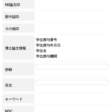
NII論文ID
医中誌ID
その他ID
学位授与番号
学位授与年月日
博士論文情報
学位名
学位授与機関
抄録
目次
キーワード
NDC