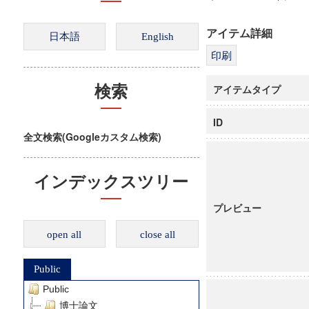
アイテム詳細
アイテムタイプ
検索
ID
全文検索(Googleカスタム検索)
インデックスツリー
プレビュー
open all
close all
Public
Public
博士論文