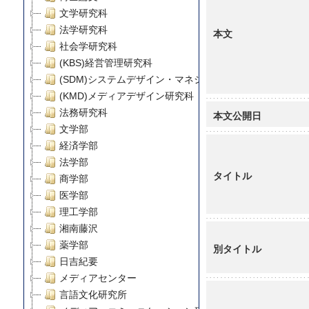
文学研究科
法学研究科
本文
社会学研究科
(KBS)経営管理研究科
(SDM)システムデザイン・マネジメント研究科
(KMD)メディアデザイン研究科
法務研究科
本文公開日
文学部
経済学部
法学部
タイトル
商学部
医学部
理工学部
湘南藤沢
薬学部
別タイトル
日吉紀要
メディアセンター
言語文化研究所