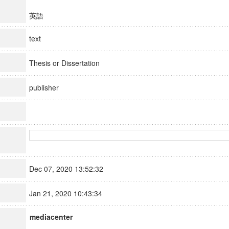
英語
text
Thesis or Dissertation
publisher
Dec 07, 2020 13:52:32
Jan 21, 2020 10:43:34
mediacenter