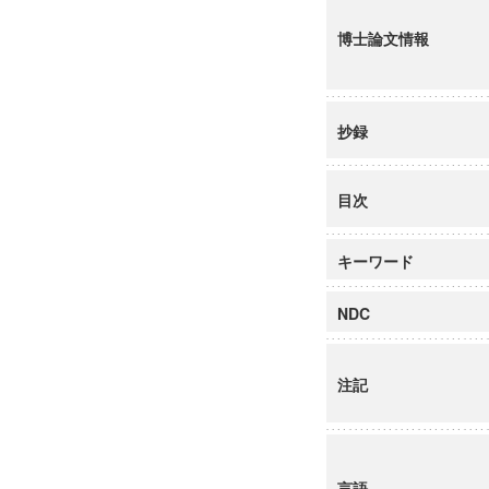
博士論文情報
抄録
目次
キーワード
NDC
注記
言語