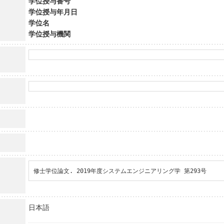
学位授与番号
学位授与年月日
学位名
学位授与機関
修士学位論文. 2019年度システムエンジニアリング学 第293号
日本語