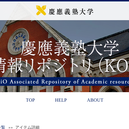
TOP
HELP
ABOUT
一覧
»» アイテム詳細