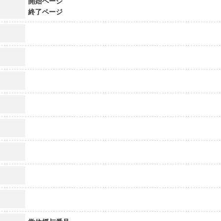
開始ページ
終了ページ