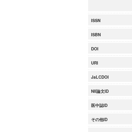
ISSN
ISBN
DOI
URI
JaLCDOI
NII論文ID
医中誌ID
その他ID