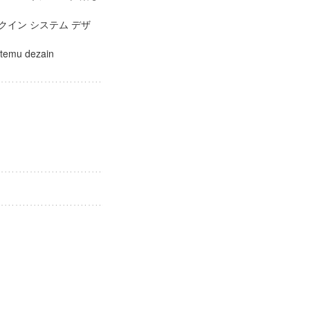
クイン システム デザ
カ
utemu dezain