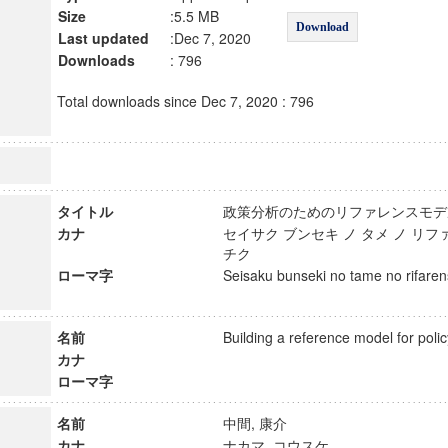
Size
:5.5 MB
Download
Last updated
:Dec 7, 2020
Downloads
: 796
Total downloads since Dec 7, 2020 : 796
タイトル
政策分析のためのリファレンスモ
カナ
セイサク ブンセキ ノ タメ ノ リフ
チク
ローマ字
Seisaku bunseki no tame no rifare
名前
Building a reference model for pol
カナ
ローマ字
名前
中間, 康介
カナ
ナカマ, コウスケ