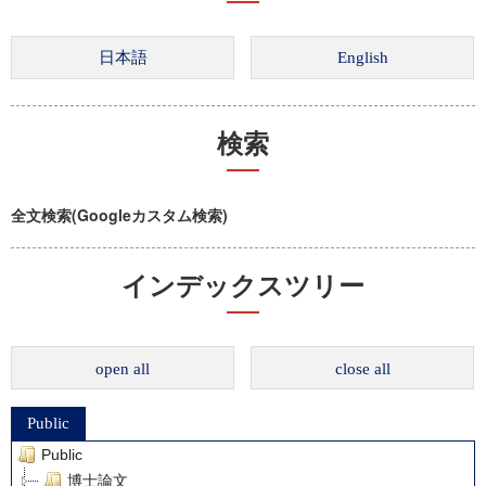
検索
全文検索(Googleカスタム検索)
インデックスツリー
open all
close all
Public
Public
博士論文