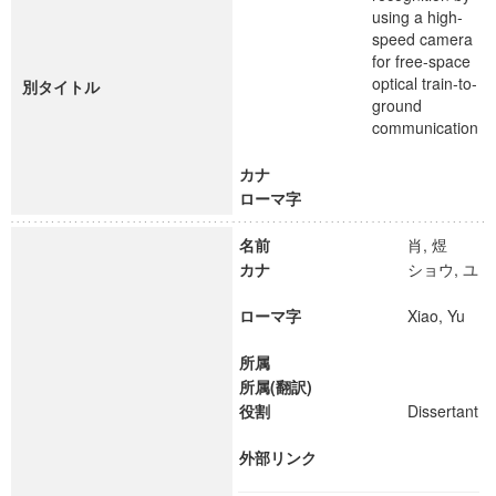
using a high-
speed camera
for free-space
optical train-to-
別タイトル
ground
communication
カナ
ローマ字
名前
肖, 煜
カナ
ショウ, ユ
ローマ字
Xiao, Yu
所属
所属(翻訳)
役割
Dissertant
外部リンク