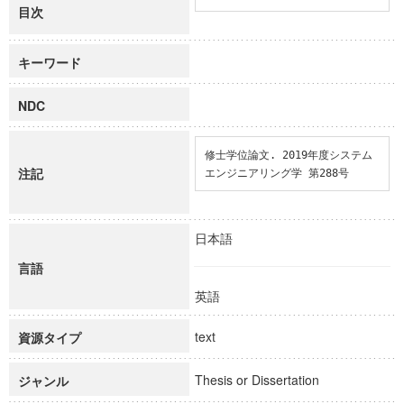
目次
キーワード
NDC
修士学位論文. 2019年度システム
注記
エンジニアリング学 第288号
日本語
言語
英語
text
資源タイプ
Thesis or Dissertation
ジャンル