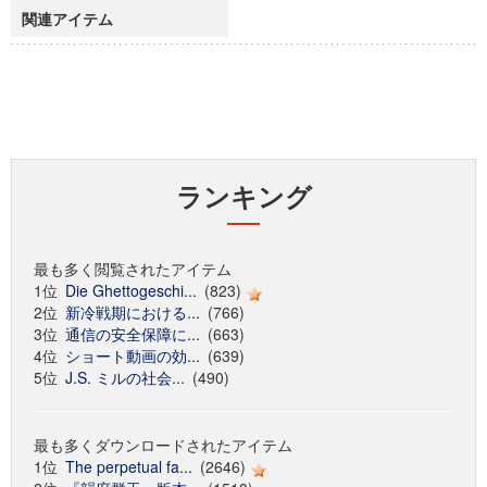
関連アイテム
ランキング
最も多く閲覧されたアイテム
1位
Die Ghettogeschi...
(823)
2位
新冷戦期における...
(766)
3位
通信の安全保障に...
(663)
4位
ショート動画の効...
(639)
5位
J.S. ミルの社会...
(490)
最も多くダウンロードされたアイテム
1位
The perpetual fa...
(2646)