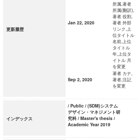
所属,著者
所属(翻訳),
著者 役割,
Jan 22, 2020
著者 外部
リンク,上
更新履歴
位タイトル
名前,上位
タイトル
年,上位タ
イトル 月
を変更
著者 カナ,
Sep 2, 2020
著者,注記
を変更
/ Public / (SDM)システム
デザイン・マネジメント研
究科 / Master's thesis /
インデックス
Academic Year 2019