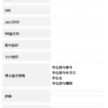
URI
JaLCDOI
NII論文ID
医中誌ID
その他ID
学位授与番号
学位授与年月日
博士論文情報
学位名
学位授与機関
抄録