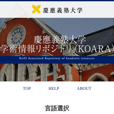
TOP
HELP
ABOUT
言語選択