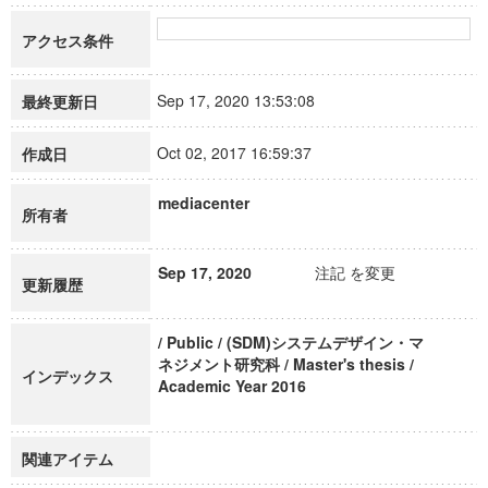
アクセス条件
Sep 17, 2020 13:53:08
最終更新日
Oct 02, 2017 16:59:37
作成日
mediacenter
所有者
Sep 17, 2020
注記 を変更
更新履歴
/ Public / (SDM)システムデザイン・マ
ネジメント研究科 / Master's thesis /
インデックス
Academic Year 2016
関連アイテム