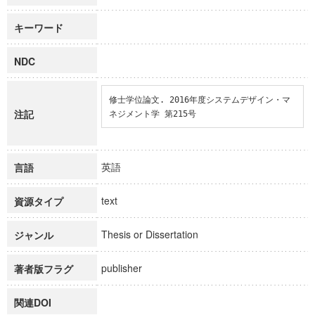
キーワード
NDC
修士学位論文. 2016年度システムデザイン・マ
注記
ネジメント学 第215号
英語
言語
text
資源タイプ
Thesis or Dissertation
ジャンル
publisher
著者版フラグ
関連DOI