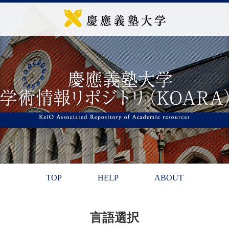
TOP
HELP
ABOUT
言語選択