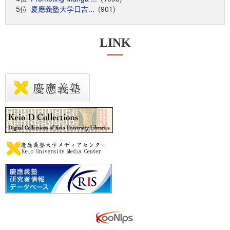
5位
慶應義塾大学日吉...
(901)
LINK