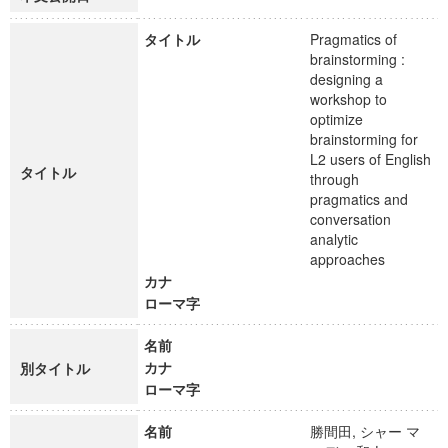
タイトル
Pragmatics of
brainstorming :
designing a
workshop to
optimize
brainstorming for
L2 users of English
タイトル
through
pragmatics and
conversation
analytic
approaches
カナ
ローマ字
名前
カナ
別タイトル
ローマ字
名前
勝間田, シャー マ