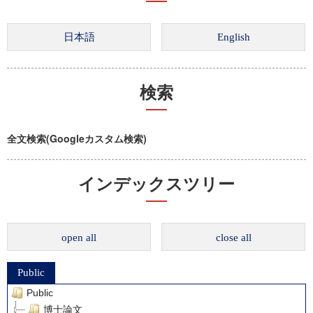
検索
全文検索(Googleカスタム検索)
インデックスツリー
open all
close all
Public
Public
博士論文