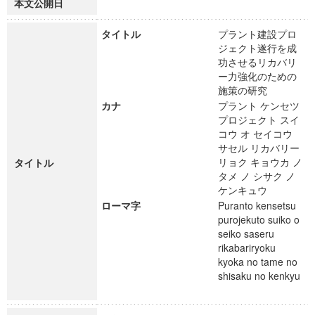
本文公開日
タイトル
プラント建設プロ
ジェクト遂行を成
功させるリカバリ
ー力強化のための
施策の研究
カナ
プラント ケンセツ
プロジェクト スイ
コウ オ セイコウ
サセル リカバリー
リョク キョウカ ノ
タイトル
タメ ノ シサク ノ
ケンキュウ
ローマ字
Puranto kensetsu
purojekuto suiko o
seiko saseru
rikabariryoku
kyoka no tame no
shisaku no kenkyu