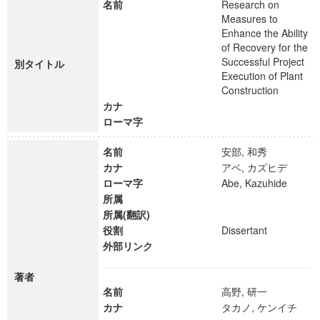
名前
Research on
Measures to
Enhance the Ability
of Recovery for the
Successful Project
別タイトル
Execution of Plant
Construction
カナ
ローマ字
名前
安部, 和秀
カナ
アベ, カズヒデ
ローマ字
Abe, Kazuhide
所属
所属(翻訳)
役割
Dissertant
外部リンク
著者
名前
高野, 研一
カナ
タカノ, ケンイチ