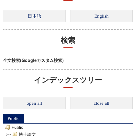
検索
全文検索(Googleカスタム検索)
インデックスツリー
open all
close all
Public
Public
博士論文