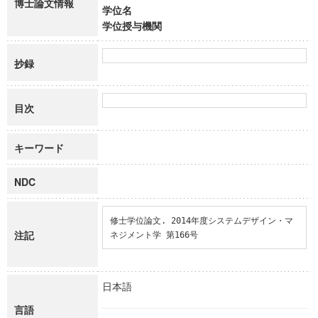
博士論文情報
学位名
学位授与機関
抄録
目次
キーワード
NDC
修士学位論文. 2014年度システムデザイン・マ
注記
ネジメント学 第166号
日本語
言語