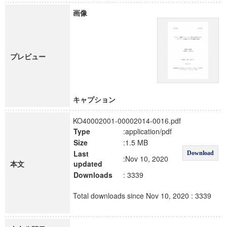
画像
プレビュー
キャプション
KO40002001-00002014-0016.pdf
Type
:application/pdf
Size
:1.5 MB
Last
Download
:Nov 10, 2020
本文
updated
Downloads
: 3339
Total downloads since Nov 10, 2020 : 3339