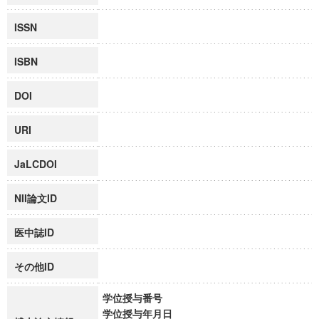
ISSN
ISBN
DOI
URI
JaLCDOI
NII論文ID
医中誌ID
その他ID
学位授与番号
学位授与年月日