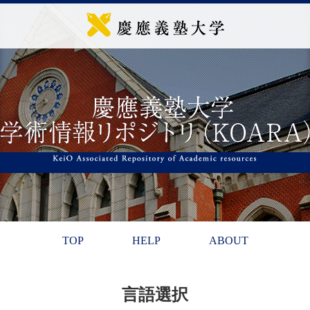
TOP
HELP
ABOUT
言語選択