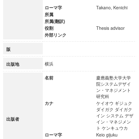
ローマ字
Takano, Kenichi
所属
所属(翻訳)
役割
Thesis advisor
外部リンク
版
横浜
出版地
名前
慶應義塾大学大学
院システムデザイ
ン・マネジメント
研究科
カナ
ケイオウ ギジュク
ダイガク ダイガク
イン システム デザ
出版者
イン・マネジメン
ト ケンキュウカ
ローマ字
Keio gijuku