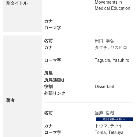
Movements in
別タイトル
Medical Education
カナ
ローマ字
名前
田口, 泰弘
カナ
タグチ, ヤスヒロ
ローマ字
Taguchi, Yasuhiro
所属
所属(翻訳)
役割
Dissertant
外部リンク
著者
名前
当麻, 哲哉
カナ
トウマ, テツヤ
ローマ字
Toma, Tetsuya