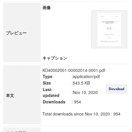
画像
プレビュー
キャプション
KO40002001-00002014-0001.pdf
Type
:application/pdf
Size
:543.5 KB
Last
Download
:Nov 10, 2020
本文
updated
Downloads
: 954
Total downloads since Nov 10, 2020 : 954