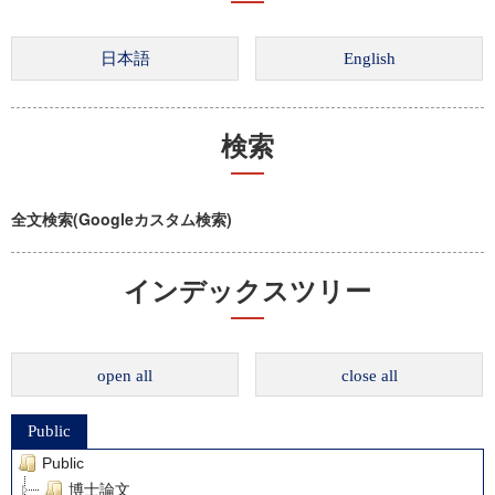
検索
全文検索(Googleカスタム検索)
インデックスツリー
open all
close all
Public
Public
博士論文