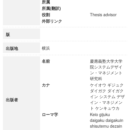
所属
所属(翻訳)
役割
Thesis advisor
外部リンク
版
横浜
出版地
名前
慶應義塾大学大学
院システムデザイ
ン・マネジメント
研究科
カナ
ケイオウ ギジュク
ダイガク ダイガク
イン システム デザ
出版者
イン・マネジメン
ト ケンキュウカ
ローマ字
Keio gijuku
daigaku daigakuin
shisutemu dezain