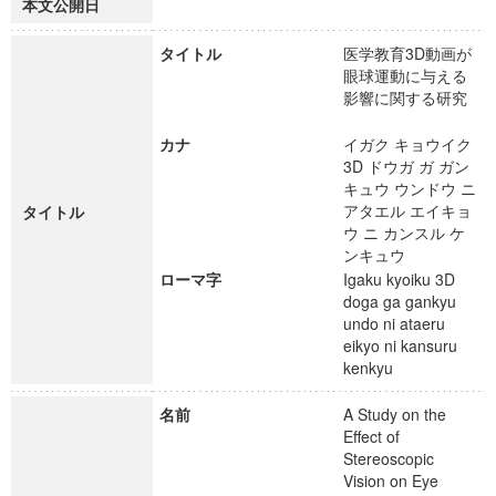
本文公開日
タイトル
医学教育3D動画が
眼球運動に与える
影響に関する研究
カナ
イガク キョウイク
3D ドウガ ガ ガン
キュウ ウンドウ ニ
アタエル エイキョ
タイトル
ウ ニ カンスル ケ
ンキュウ
ローマ字
Igaku kyoiku 3D
doga ga gankyu
undo ni ataeru
eikyo ni kansuru
kenkyu
名前
A Study on the
Effect of
Stereoscopic
Vision on Eye