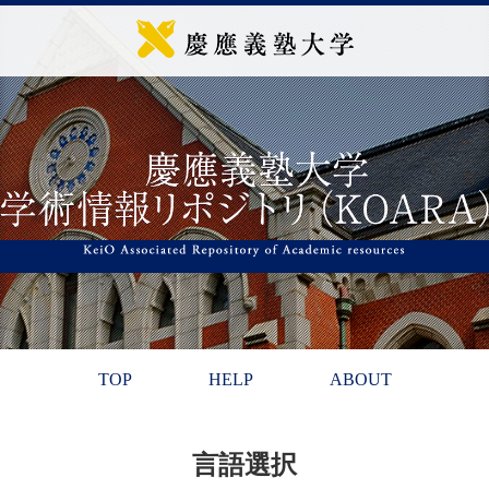
TOP
HELP
ABOUT
言語選択