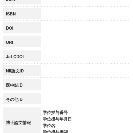
ISBN
DOI
URI
JaLCDOI
NII論文ID
医中誌ID
その他ID
学位授与番号
学位授与年月日
博士論文情報
学位名
学位授与機関