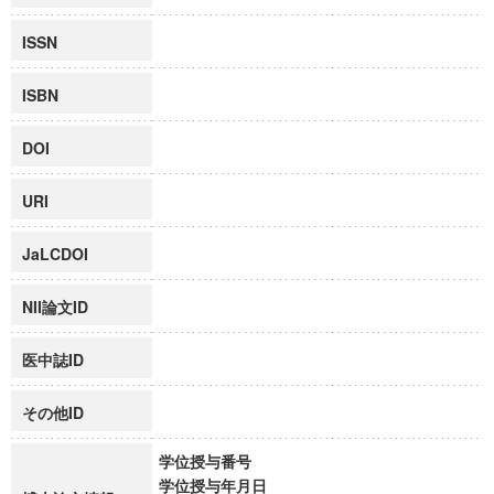
ISSN
ISBN
DOI
URI
JaLCDOI
NII論文ID
医中誌ID
その他ID
学位授与番号
学位授与年月日