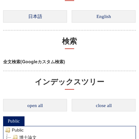
検索
全文検索(Googleカスタム検索)
インデックスツリー
open all
close all
Public
Public
博士論文