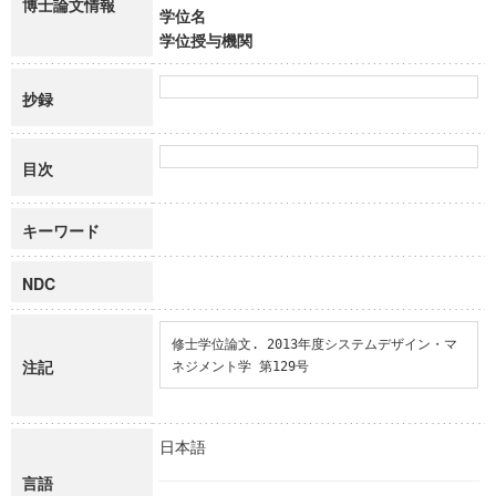
博士論文情報
学位名
学位授与機関
抄録
目次
キーワード
NDC
修士学位論文. 2013年度システムデザイン・マ
注記
ネジメント学 第129号
日本語
言語