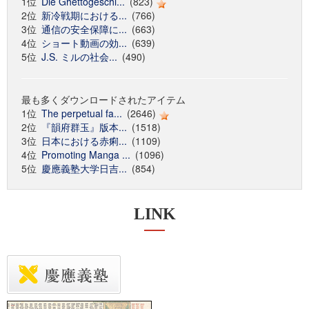
1位
Die Ghettogeschi...
(823)
2位
新冷戦期における...
(766)
3位
通信の安全保障に...
(663)
4位
ショート動画の効...
(639)
5位
J.S. ミルの社会...
(490)
最も多くダウンロードされたアイテム
1位
The perpetual fa...
(2646)
2位
『韻府群玉』版本...
(1518)
3位
日本における赤痢...
(1109)
4位
Promoting Manga ...
(1096)
5位
慶應義塾大学日吉...
(854)
LINK