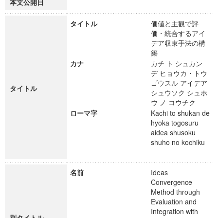
本文公開日
タイトル
価値と主観で評
価・統合するアイ
デア収束手法の構
築
カナ
カチ ト シュカン
デ ヒョウカ・トウ
ゴウスル アイデア
タイトル
シュウソク シュホ
ウ ノ コウチク
ローマ字
Kachi to shukan de
hyoka togosuru
aidea shusoku
shuho no kochiku
名前
Ideas
Convergence
Method through
Evaluation and
Integration with
別タイトル