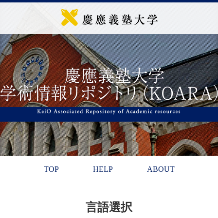
TOP
HELP
ABOUT
言語選択