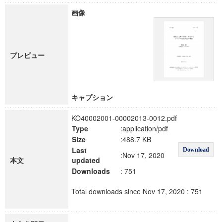
画像
プレビュー
キャプション
KO40002001-00002013-0012.pdf
Type
:application/pdf
Size
:488.7 KB
Last
Download
:Nov 17, 2020
本文
updated
Downloads
: 751
Total downloads since Nov 17, 2020 : 751