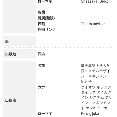
ローマ字
Shirasaka, Seiko
所属
所属(翻訳)
役割
Thesis advisor
外部リンク
版
横浜
出版地
名前
慶應義塾大学大学
院システムデザイ
ン・マネジメント
研究科
カナ
ケイオウ ギジュク
ダイガク ダイガク
イン システム デザ
出版者
イン・マネジメン
ト ケンキュウカ
ローマ字
Keio gijuku