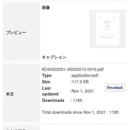
画像
プレビュー
キャプション
KO40002001-00002010-0016.pdf
Type
:application/pdf
Size
:117.2 KB
Last
Download
:Nov 1, 2021
本文
updated
Downloads
: 1185
Total downloads since Nov 1, 2021 : 1185