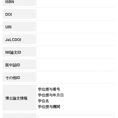
ISBN
DOI
URI
JaLCDOI
NII論文ID
医中誌ID
その他ID
学位授与番号
学位授与年月日
博士論文情報
学位名
学位授与機関