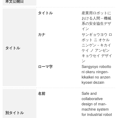
本文公開日
タイトル
産業用ロボットに
おける人間－機械
系の安全協生デザ
イン
カナ
サンギョウヨウ ロ
ボット ニ オケル
ニンゲン－キカイ
タイトル
ケイ ノ アンゼン
キョウセイ デザイ
ン
ローマ字
Sangyoyo robotto
ni okeru ningen-
kikaikei no anzen
kyosei dezain
名前
Safe and
collaborative
design of man-
machine system
別タイトル
for industrial robot