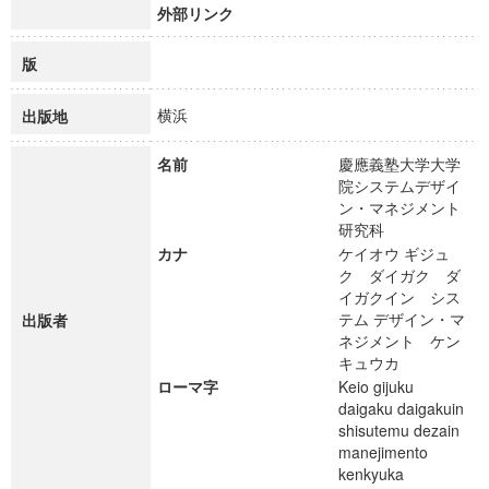
外部リンク
版
横浜
出版地
名前
慶應義塾大学大学
院システムデザイ
ン・マネジメント
研究科
カナ
ケイオウ ギジュ
ク ダイガク ダ
イガクイン シス
テム デザイン・マ
出版者
ネジメント ケン
キュウカ
ローマ字
Keio gijuku
daigaku daigakuin
shisutemu dezain
manejimento
kenkyuka