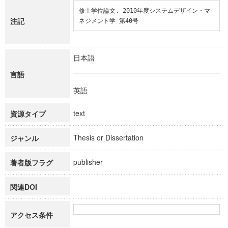
修士学位論文. 2010年度システムデザイン・マ
注記
ネジメント学 第40号
日本語
言語
英語
text
資源タイプ
Thesis or Dissertation
ジャンル
publisher
著者版フラグ
関連DOI
アクセス条件