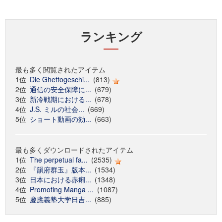
ランキング
最も多く閲覧されたアイテム
1位
Die Ghettogeschi...
(813)
2位
通信の安全保障に...
(679)
3位
新冷戦期における...
(678)
4位
J.S. ミルの社会...
(669)
5位
ショート動画の効...
(663)
最も多くダウンロードされたアイテム
1位
The perpetual fa...
(2535)
2位
『韻府群玉』版本...
(1534)
3位
日本における赤痢...
(1348)
4位
Promoting Manga ...
(1087)
5位
慶應義塾大学日吉...
(885)