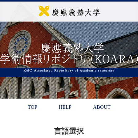
TOP
HELP
ABOUT
言語選択