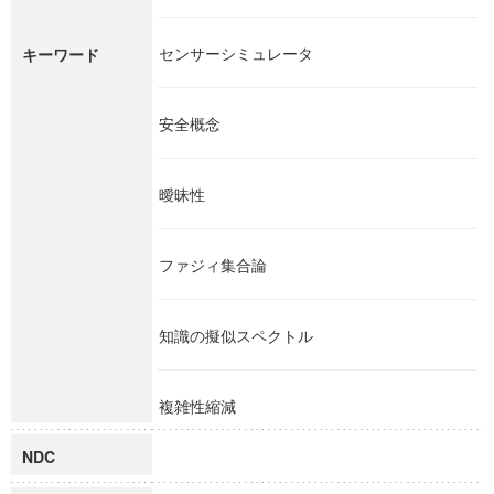
センサーシミュレータ
キーワード
安全概念
曖昧性
ファジィ集合論
知識の擬似スペクトル
複雑性縮減
NDC