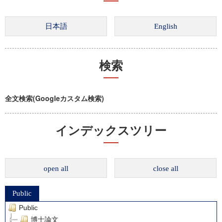
検索
全文検索(Googleカスタム検索)
インデックスツリー
open all
close all
Public
Public
博士論文