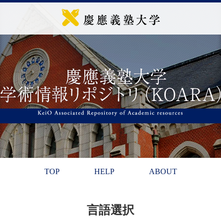
TOP
HELP
ABOUT
言語選択