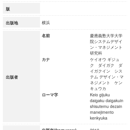
版
横浜
出版地
名前
慶應義塾大学大学
院システムデザイ
ン・マネジメント
研究科
カナ
ケイオウ ギジュ
ク ダイガク ダ
イガクイン シス
テム デザイン・マ
出版者
ネジメント ケン
キュウカ
ローマ字
Keio gijuku
daigaku daigakuin
shisutemu dezain
manejimento
kenkyuka