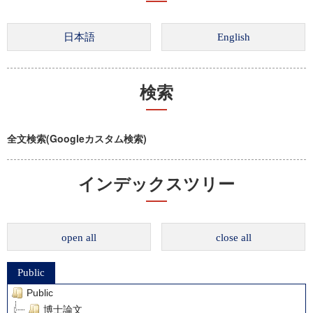
検索
全文検索(Googleカスタム検索)
インデックスツリー
open all
close all
Public
Public
博士論文