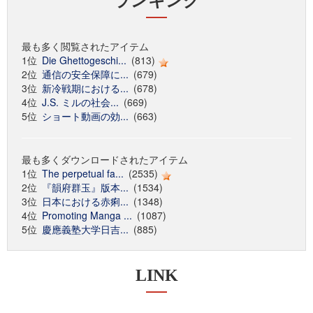
ランキング
最も多く閲覧されたアイテム
1位
Die Ghettogeschi...
(813)
2位
通信の安全保障に...
(679)
3位
新冷戦期における...
(678)
4位
J.S. ミルの社会...
(669)
5位
ショート動画の効...
(663)
最も多くダウンロードされたアイテム
1位
The perpetual fa...
(2535)
2位
『韻府群玉』版本...
(1534)
3位
日本における赤痢...
(1348)
4位
Promoting Manga ...
(1087)
5位
慶應義塾大学日吉...
(885)
LINK