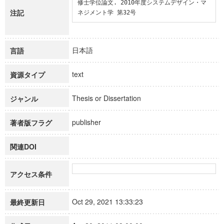
修士学位論文. 2010年度システムデザイン・マ
注記
ネジメント学 第32号
日本語
言語
text
資源タイプ
Thesis or Dissertation
ジャンル
publisher
著者版フラグ
関連DOI
アクセス条件
Oct 29, 2021 13:33:23
最終更新日