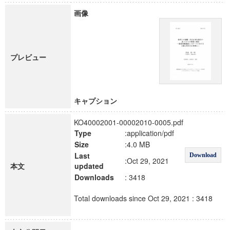
画像
プレビュー
キャプション
KO40002001-00002010-0005.pdf
Type
:application/pdf
Size
:4.0 MB
Last
Download
:Oct 29, 2021
本文
updated
Downloads
: 3418
Total downloads since Oct 29, 2021 : 3418