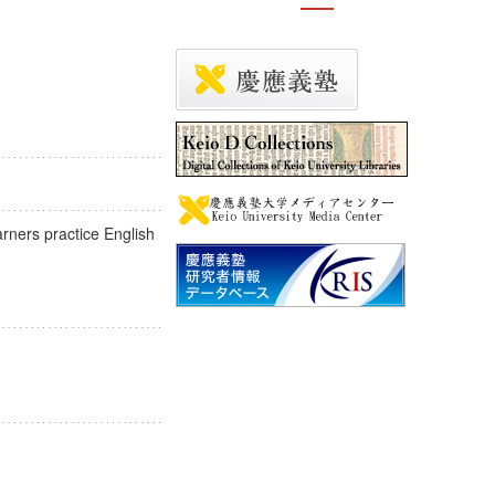
earners practice English