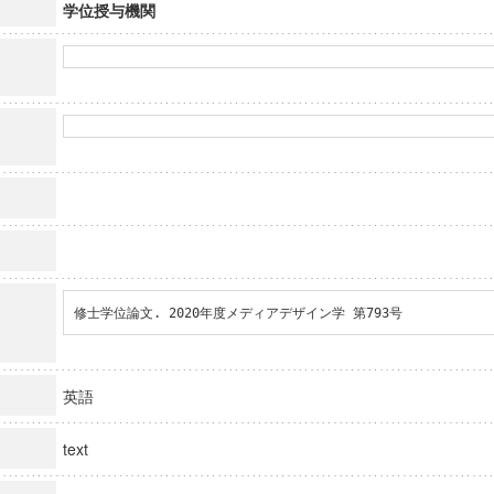
学位授与機関
修士学位論文. 2020年度メディアデザイン学 第793号
英語
text