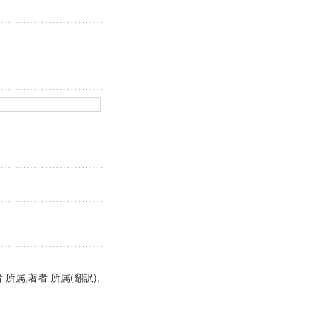
 所属,著者 所属(翻訳),