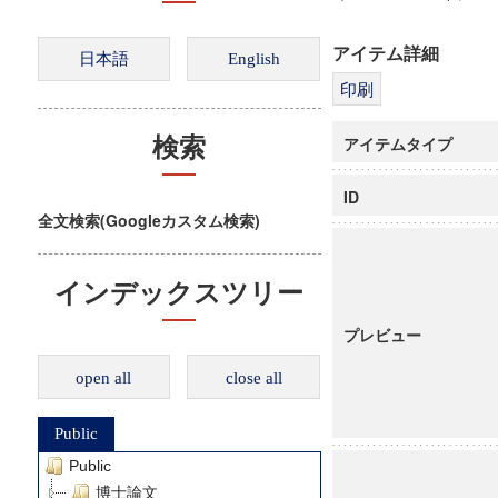
アイテム詳細
アイテムタイプ
検索
ID
全文検索(Googleカスタム検索)
インデックスツリー
プレビュー
open all
close all
Public
Public
博士論文