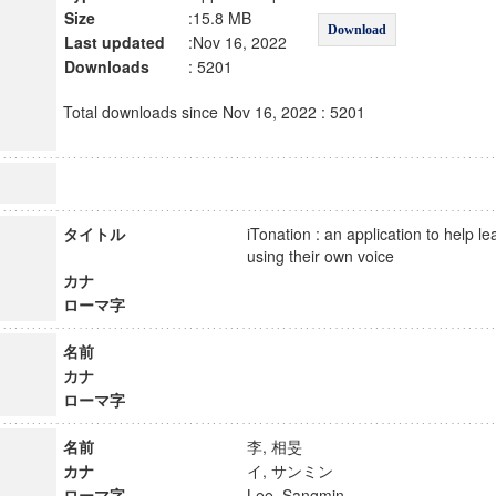
Size
:15.8 MB
Download
Last updated
:Nov 16, 2022
Downloads
: 5201
Total downloads since Nov 16, 2022 : 5201
タイトル
iTonation : an application to help l
using their own voice
カナ
ローマ字
名前
カナ
ローマ字
名前
李, 相旻
カナ
イ, サンミン
ローマ字
Lee, Sangmin