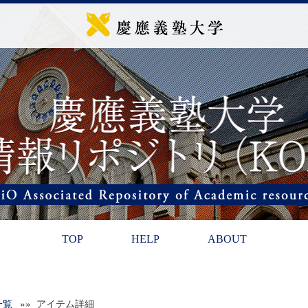
TOP
HELP
ABOUT
一覧
»» アイテム詳細