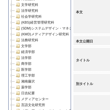
文学研究科
法学研究科
本文
社会学研究科
(KBS)経営管理研究科
(SDM)システムデザイン・マネジメント研究科
(KMD)メディアデザイン研究科
法務研究科
本文公開日
文学部
経済学部
法学部
タイトル
商学部
医学部
理工学部
湘南藤沢
別タイトル
薬学部
日吉紀要
メディアセンター
言語文化研究所