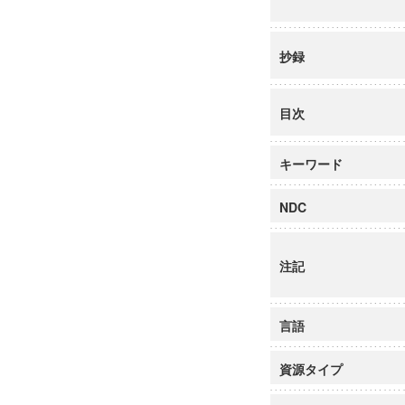
抄録
目次
キーワード
NDC
注記
言語
資源タイプ