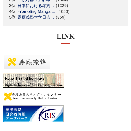
3位
日本における赤痢...
(1329)
4位
Promoting Manga ...
(1053)
5位
慶應義塾大学日吉...
(859)
LINK