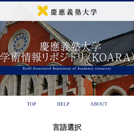
TOP
HELP
ABOUT
言語選択