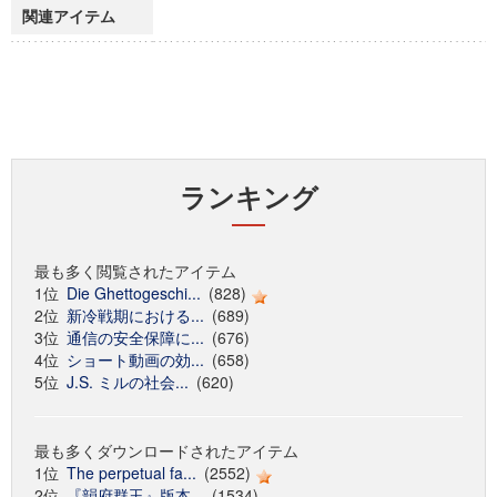
関連アイテム
ランキング
最も多く閲覧されたアイテム
1位
Die Ghettogeschi...
(828)
2位
新冷戦期における...
(689)
3位
通信の安全保障に...
(676)
4位
ショート動画の効...
(658)
5位
J.S. ミルの社会...
(620)
最も多くダウンロードされたアイテム
1位
The perpetual fa...
(2552)
2位
『韻府群玉』版本...
(1534)