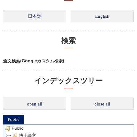
検索
全文検索(Googleカスタム検索)
インデックスツリー
open all
close all
Public
Public
博士論文