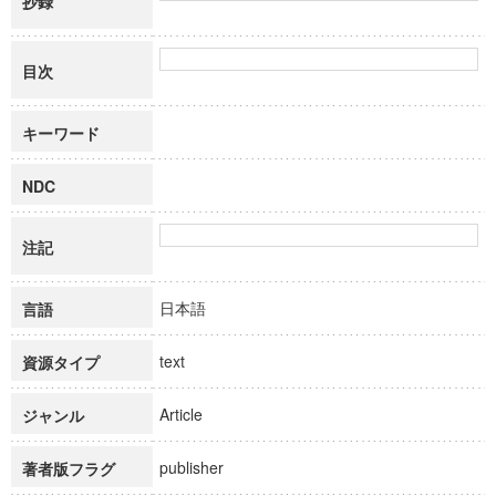
抄録
目次
キーワード
NDC
注記
日本語
言語
text
資源タイプ
Article
ジャンル
publisher
著者版フラグ