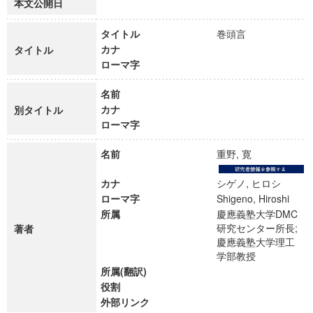
本文公開日
タイトル
巻頭言
カナ
タイトル
ローマ字
名前
カナ
別タイトル
ローマ字
名前
重野, 寛
カナ
シゲノ, ヒロシ
ローマ字
Shigeno, Hiroshi
所属
慶應義塾大学DMC
研究センター所長;
著者
慶應義塾大学理工
学部教授
所属(翻訳)
役割
外部リンク