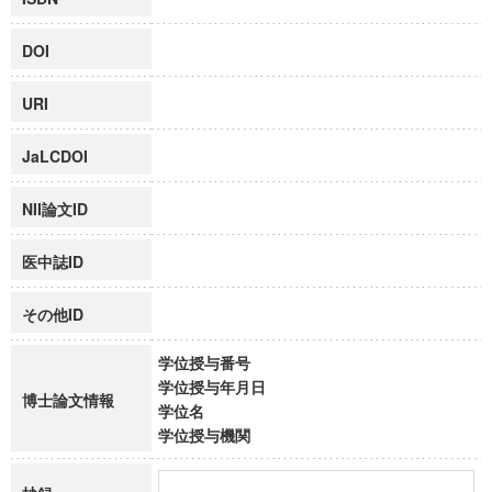
DOI
URI
JaLCDOI
NII論文ID
医中誌ID
その他ID
学位授与番号
学位授与年月日
博士論文情報
学位名
学位授与機関