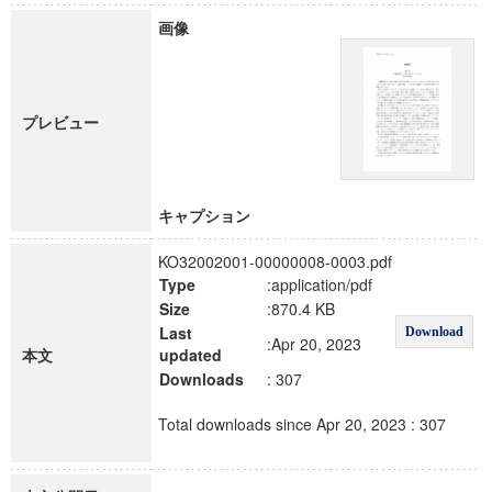
画像
プレビュー
キャプション
KO32002001-00000008-0003.pdf
Type
:application/pdf
Size
:870.4 KB
Last
Download
:Apr 20, 2023
本文
updated
Downloads
: 307
Total downloads since Apr 20, 2023 : 307