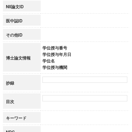
NII論文ID
医中誌ID
その他ID
学位授与番号
学位授与年月日
博士論文情報
学位名
学位授与機関
抄録
目次
キーワード