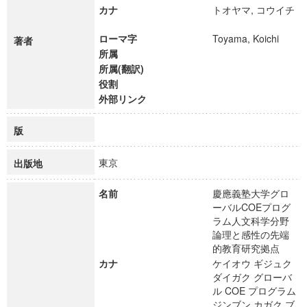
カナ
トオヤマ, コウイチ
ローマ字
Toyama, Koichi
著者
所属
所属(翻訳)
役割
外部リンク
版
東京
出版地
名前
慶應義塾大学グロ
ーバルCOEプログ
ラム人文科学分野
論理と感性の先端
的教育研究拠点
カナ
ケイオウ ギジュク
ダイガク グローバ
ル COE プログラム
ジンブン カガク ブ