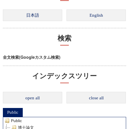
検索
全文検索(Googleカスタム検索)
インデックスツリー
open all
close all
Public
Public
博士論文