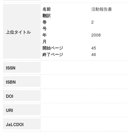
名前
活動報告書
翻訳
巻
2
号
上位タイトル
年
2008
月
開始ページ
45
終了ページ
46
ISSN
ISBN
DOI
URI
JaLCDOI