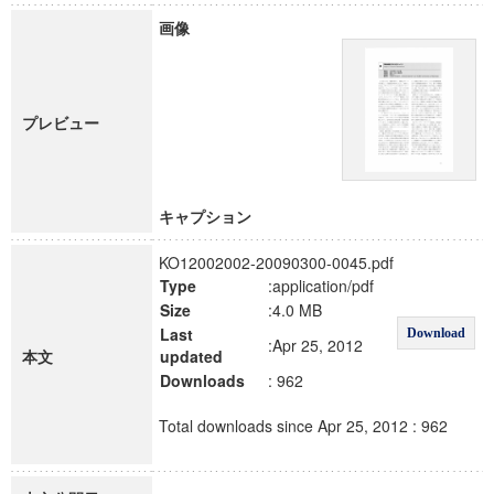
画像
プレビュー
キャプション
KO12002002-20090300-0045.pdf
Type
:application/pdf
Size
:4.0 MB
Last
Download
:Apr 25, 2012
本文
updated
Downloads
: 962
Total downloads since Apr 25, 2012 : 962