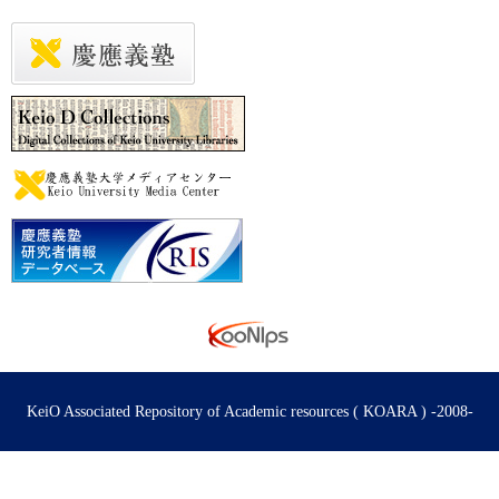
KeiO Associated Repository of Academic resources ( KOARA ) -2008-