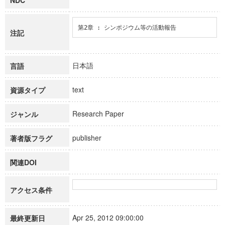
NDC
第2章 : シンポジウム等の活動報告
注記
日本語
言語
text
資源タイプ
Research Paper
ジャンル
publisher
著者版フラグ
関連DOI
アクセス条件
Apr 25, 2012 09:00:00
最終更新日