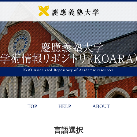
TOP
HELP
ABOUT
言語選択