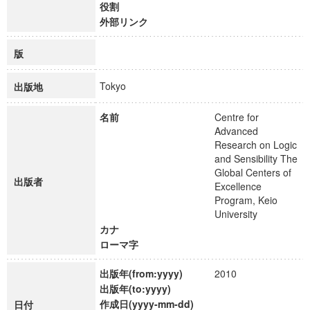
役割
外部リンク
版
Tokyo
出版地
名前
Centre for
Advanced
Research on Logic
and Sensibility The
Global Centers of
出版者
Excellence
Program, Keio
University
カナ
ローマ字
出版年(from:yyyy)
2010
出版年(to:yyyy)
作成日(yyyy-mm-dd)
日付