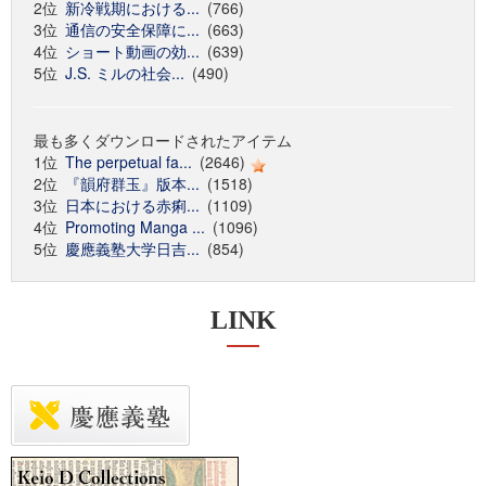
2位
新冷戦期における...
(766)
3位
通信の安全保障に...
(663)
4位
ショート動画の効...
(639)
5位
J.S. ミルの社会...
(490)
最も多くダウンロードされたアイテム
1位
The perpetual fa...
(2646)
2位
『韻府群玉』版本...
(1518)
3位
日本における赤痢...
(1109)
4位
Promoting Manga ...
(1096)
5位
慶應義塾大学日吉...
(854)
LINK