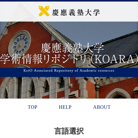
TOP
HELP
ABOUT
言語選択