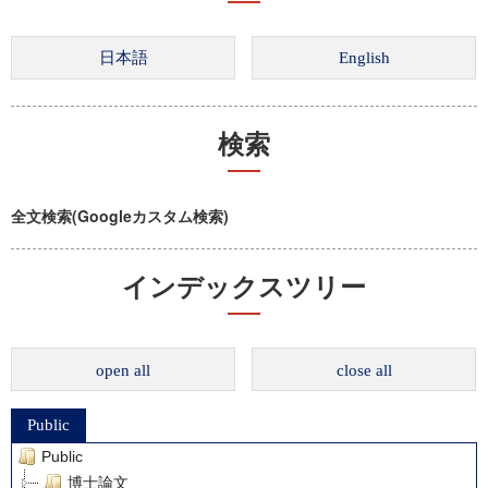
検索
全文検索(Googleカスタム検索)
インデックスツリー
open all
close all
Public
Public
博士論文