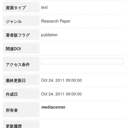
text
資源タイプ
Research Paper
ジャンル
publisher
著者版フラグ
関連DOI
アクセス条件
Oct 24, 2011 09:00:00
最終更新日
Oct 24, 2011 09:00:00
作成日
mediacenter
所有者
更新履歴