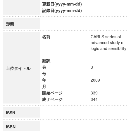
更新日(yyyy-mm-dd)
記録日(yyyy-mm-dd)
形態
名前
CARLS series of
advanced study of
logic and sensibility
翻訳
巻
3
上位タイトル
号
年
2009
月
開始ページ
339
終了ページ
344
ISSN
ISBN