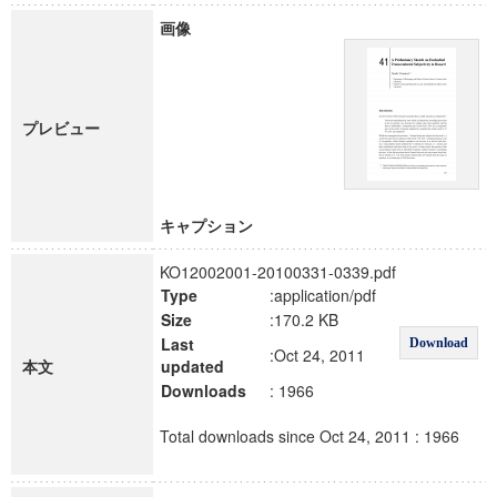
画像
プレビュー
キャプション
KO12002001-20100331-0339.pdf
Type
:application/pdf
Size
:170.2 KB
Last
Download
:Oct 24, 2011
本文
updated
Downloads
: 1966
Total downloads since Oct 24, 2011 : 1966