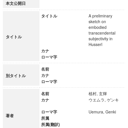
本文公開日
タイトル
A preliminary
sketch on
embodied
transcendental
タイトル
subjectivity in
Husserl
カナ
ローマ字
名前
カナ
別タイトル
ローマ字
名前
植村, 玄輝
カナ
ウエムラ, ゲンキ
ローマ字
Uemura, Genki
著者
所属
所属(翻訳)