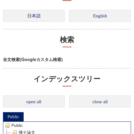
検索
全文検索(Googleカスタム検索)
インデックスツリー
open all
close all
Public
Public
博士論文