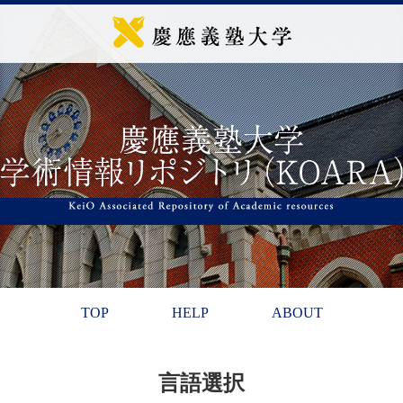
TOP
HELP
ABOUT
言語選択