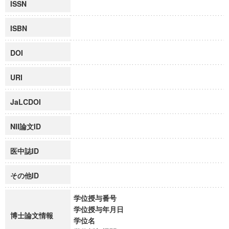
ISSN
ISBN
DOI
URI
JaLCDOI
NII論文ID
医中誌ID
その他ID
学位授与番号
学位授与年月日
博士論文情報
学位名