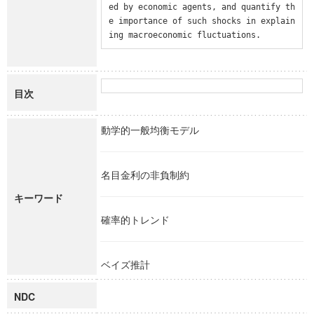
ed by economic agents, and quantify th
e importance of such shocks in explain
ing macroeconomic fluctuations.
目次
動学的一般均衡モデル
名目金利の非負制約
キーワード
確率的トレンド
ベイズ推計
NDC