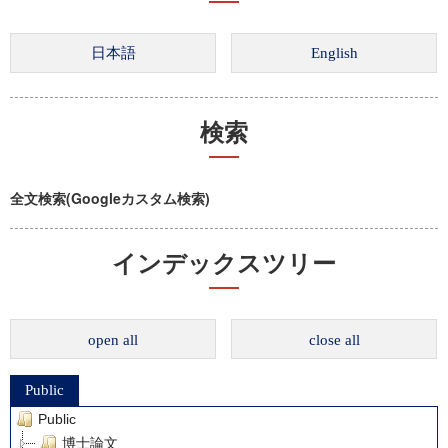
検索
全文検索(Googleカスタム検索)
インデックスツリー
open all
close all
Public
Public
博士論文