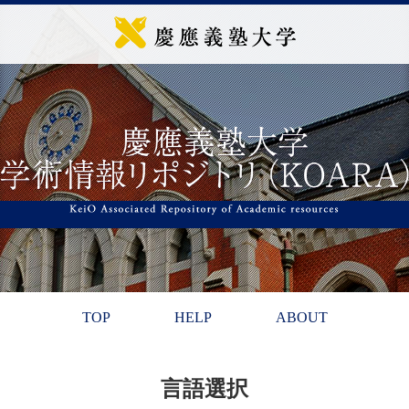
TOP
HELP
ABOUT
言語選択