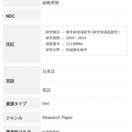
細胞周期
NDC
研究種目 : 新学術領域研究(研究領域提案型)

研究期間 : 2010～2014

注記
課題番号 : 22130004

研究分野 : 幹細胞生物学
日本語
言語
英語
text
資源タイプ
Research Paper
ジャンル
publisher
著者版フラグ