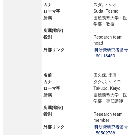
カナ
スダ, トシオ
ローマ字
Suda, Toshio
所属
慶應義塾大学・医
学部・教授
所属(翻訳)
役割
Research team
head
外部リンク
科研費研究者番号
: 60118453
名前
田久保, 圭誉
カナ
タクボ, ケイヨ
ローマ字
Takubo, Keiyo
所属
慶應義塾大学・医
学部・専任講師
所属(翻訳)
役割
Research team
member
外部リンク
科研費研究者番号
: 50502788