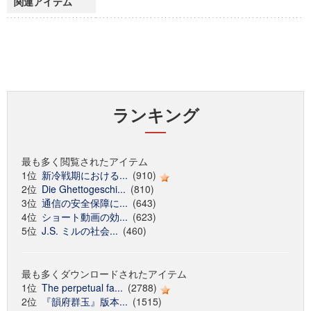
関連アイテム
ランキング
最も多く閲覧されたアイテム
1位
新冷戦期における...
(910)
2位
Die Ghettogeschi...
(810)
3位
通信の安全保障に...
(643)
4位
ショート動画の効...
(623)
5位
J.S. ミルの社会...
(460)
最も多くダウンロードされたアイテム
1位
The perpetual fa...
(2788)
2位
『韻府群玉』版本...
(1515)