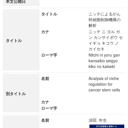
本文公開日
タイトル
ニッチによるがん
幹細胞制御機構の
解析
カナ
ニッチ ニ ヨル ガ
ン カンサイボウ セ
タイトル
イギョ キコウ ノ
カイセキ
ローマ字
Nitchi ni yoru gan
kansaibo seigyo
kiko no kaiseki
名前
Analysis of niche
regulation for
cancer stem cells
別タイトル
カナ
ローマ字
名前
須田, 年生