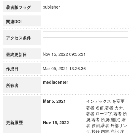
publisher
著者版フラグ
関連DOI
アクセス条件
Nov 15, 2022 09:55:31
最終更新日
Mar 05, 2021 13:26:36
作成日
mediacenter
所有者
Mar 5, 2021
インデックス を変更
著者 名前,著者 カナ,
著者 ローマ字,著者 所
属,著者 所属(翻訳),著
更新履歴
Nov 15, 2022
者 役割,著者 外部リン
ク,抄録 内容,注記 注