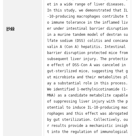
et in a wide range of liver diseases. 
In this study, we demonstrated that IL
-10-producing macrophages contribute t
o immune tolerance in the inflamed liv
抄録
er under intestinal barrier disruption 
in a murine tandem model of dextran su
lfate sodium (DSS) colitis and concana
valin A (Con A) hepatitis. Intestinal 
barrier disruption protected mice from 
subsequent liver injury. The protectiv
e effect of DSS-Con A was canceled in 
gut-sterilized mice, suggesting that g
ut microbiota and their metabolites pl
ay a substantial role in this process. 
We identified 1-methylnicotinamide (1-
MNA) as a candidate metabolite capable 
of suppressing liver injury with the p
otential to induce IL-10-producing mac
rophages and this effect was abrogated 
by gut sterilization. Collectively, ou
r results provide a mechanistic insigh
t into the regulation of immunological 