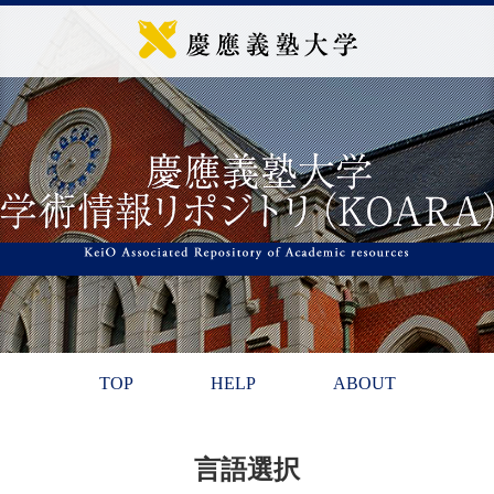
TOP
HELP
ABOUT
言語選択