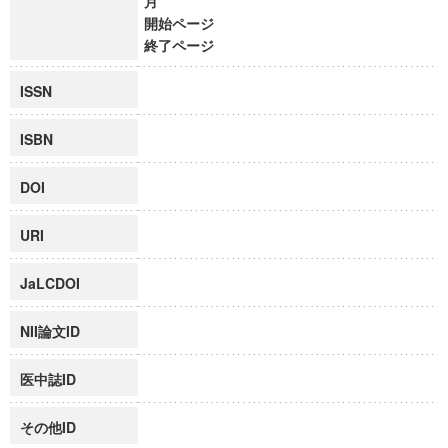
月
開始ページ
終了ページ
ISSN
ISBN
DOI
URI
JaLCDOI
NII論文ID
医中誌ID
その他ID