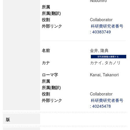
Nobuhiro
所属
所属(翻訳)
役割
Collaborator
外部リンク
科研費研究者番号
: 40383749
名前
金井, 隆典
カナ
カナイ, タカノリ
ローマ字
Kanai, Takanori
所属
所属(翻訳)
役割
Collaborator
外部リンク
科研費研究者番号
: 40245478
版