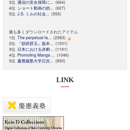
3位
通信の安全保障に...
(664)
4位
ショート動画の効...
(627)
5位
J.S. ミルの社会...
(555)
最も多くダウンロードされたアイテム
1位
The perpetual fa...
(2583)
2位
『韻府群玉』版本...
(1531)
3位
日本における赤痢...
(1191)
4位
Promoting Manga ...
(1046)
5位
慶應義塾大学日吉...
(850)
LINK