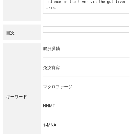
balance in the liver via the gut-liver 
axis.
目次
腸肝臓軸
免疫寛容
マクロファージ
キーワード
NNMT
1-MNA