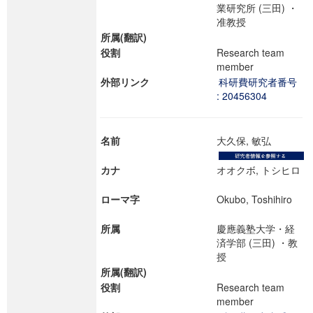
業研究所 (三田) ・
准教授
所属(翻訳)
役割
Research team
member
外部リンク
科研費研究者番号
: 20456304
名前
大久保, 敏弘
カナ
オオクボ, トシヒロ
ローマ字
Okubo, Toshihiro
所属
慶應義塾大学・経
済学部 (三田) ・教
授
所属(翻訳)
役割
Research team
member