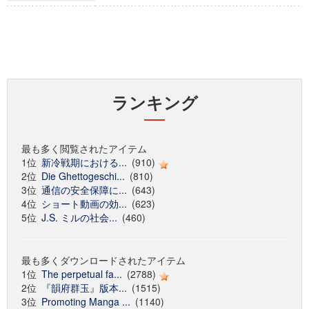
ランキング
最も多く閲覧されたアイテム
1位
新冷戦期における...
(910)
2位
Die Ghettogeschi...
(810)
3位
通信の安全保障に...
(643)
4位
ショート動画の効...
(623)
5位
J.S. ミルの社会...
(460)
最も多くダウンロードされたアイテム
1位
The perpetual fa...
(2788)
2位
『韻府群玉』版本...
(1515)
3位
Promoting Manga ...
(1140)