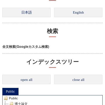
検索
全文検索(Googleカスタム検索)
インデックスツリー
open all
close all
Public
Public
博士論文