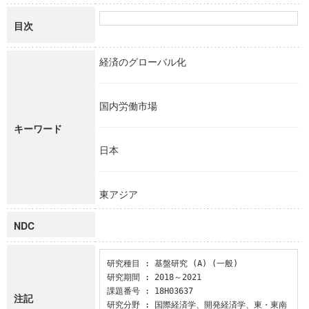
目次
経済のグローバル化
国内労働市場
キーワード
日本
東アジア
NDC
研究種目 : 基盤研究 (A) (一般)

研究期間 : 2018～2021

課題番号 : 18H03637

注記
研究分野 : 国際経済学、開発経済学、東・東南