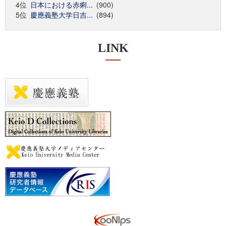
4位
日本における赤痢...
(900)
5位
慶應義塾大学日吉...
(894)
LINK