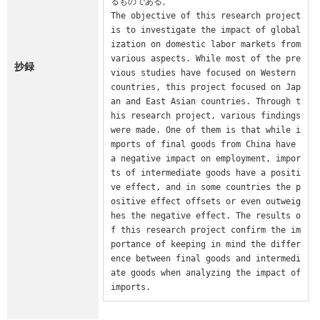
るものである。

The objective of this research project 
is to investigate the impact of global
ization on domestic labor markets from 
various aspects. While most of the pre
抄録
vious studies have focused on Western 
countries, this project focused on Jap
an and East Asian countries. Through t
his research project, various findings 
were made. One of them is that while i
mports of final goods from China have 
a negative impact on employment, impor
ts of intermediate goods have a positi
ve effect, and in some countries the p
ositive effect offsets or even outweig
hes the negative effect. The results o
f this research project confirm the im
portance of keeping in mind the differ
ence between final goods and intermedi
ate goods when analyzing the impact of 
imports.