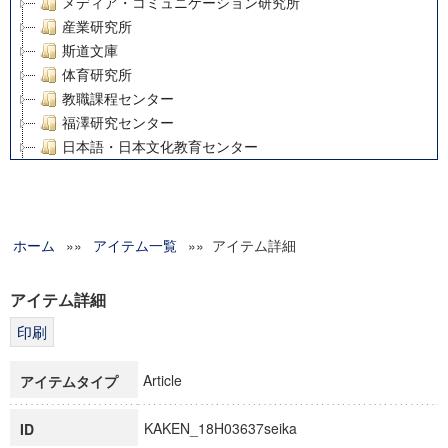
メディア・コミュニケーション研究所
産業研究所
斯道文庫
体育研究所
教職課程センター
福澤研究センター
日本語・日本文化教育センター
アート・センター
外国語教育研究センター
デジタルメディア・コンテンツ統合研究センター
ホーム
»»
グローバルリサーチインスティテュート
アイテム一覧
»» アイテム詳細
塾内助成報告書
科学研究費補助金研究成果報告書
アイテム詳細
21世紀COEプログラム
慶應義塾大学グローバルCOEプログラム市民社会ガバナンス
慶應義塾大学グローバルCOEプログラム論理と感性の先端的
Article
アイテムタイプ
博士課程教育リーディングプログラム「超成熟社会発展のサ
学術雑誌掲載論文等(8)
KAKEN_18H03637seika
ID
その他