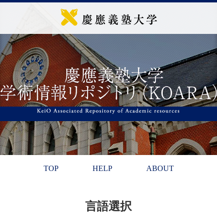
TOP
HELP
ABOUT
言語選択