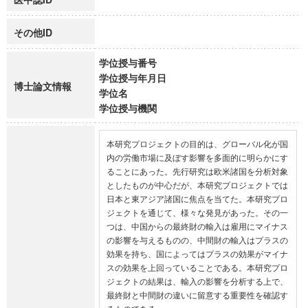
その他ID
学位授与番号
学位授与年月日
博士論文情報
学位名
学位授与機関
本研究プロジェクトの目的は、グローバル化が国
内の労働市場に及ぼす影響を多面的に明らかにす
ることにあった。先行研究は欧米諸国を分析対象
としたものが中心だが、本研究プロジェクトでは
日本と東アジア諸国に焦点を当てた。本研究プロ
ジェクトを通じて、様々な発見があった。その一
つは、中国からの最終財の輸入は雇用にマイナス
の影響を与えるものの、中間財の輸入はプラスの
効果を持ち、国によってはプラスの効果がマイナ
スの効果を上回っていることである。本研究プロ
ジェクトの結果は、輸入の影響を分析する上で、
最終財と中間財の違いに留意する重要性を確認す