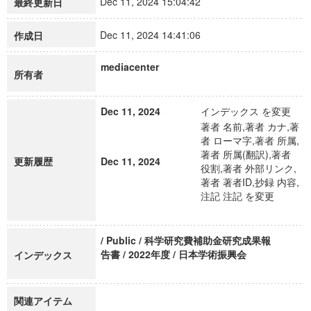
Dec 11, 2024 15:04:42
最終更新日
Dec 11, 2024 14:41:06
作成日
mediacenter
所有者
Dec 11, 2024
インデックス を変更
著者 名前,著者 カナ,著
者 ローマ字,著者 所属,
著者 所属(翻訳),著者
更新履歴
Dec 11, 2024
役割,著者 外部リンク,
著者 著者ID,抄録 内容,
注記 注記 を変更
/ Public / 科学研究費補助金研究成果報
告書 / 2022年度 / 日本学術振興会
インデックス
関連アイテム