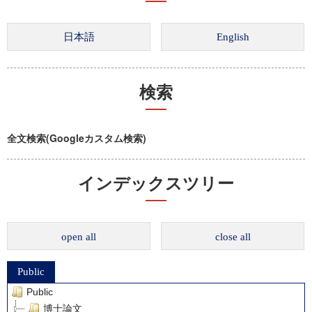
検索
全文検索(Googleカスタム検索)
インデックスツリー
open all
close all
Public
Public
博士論文