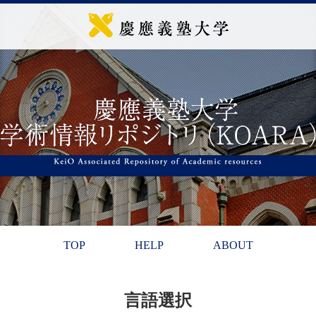
TOP
HELP
ABOUT
言語選択