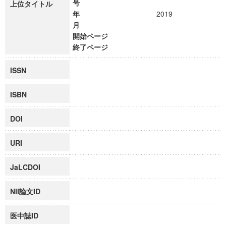
号
上位タイトル
年
2019
月
開始ページ
終了ページ
ISSN
ISBN
DOI
URI
JaLCDOI
NII論文ID
医中誌ID