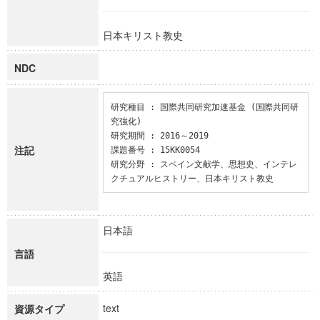
日本キリスト教史
NDC
研究種目 : 国際共同研究加速基金 (国際共同研
究強化)

研究期間 : 2016～2019

注記
課題番号 : 15KK0054

研究分野 : スペイン文献学、思想史、インテレ
クチュアルヒストリー、日本キリスト教史
日本語
言語
英語
text
資源タイプ