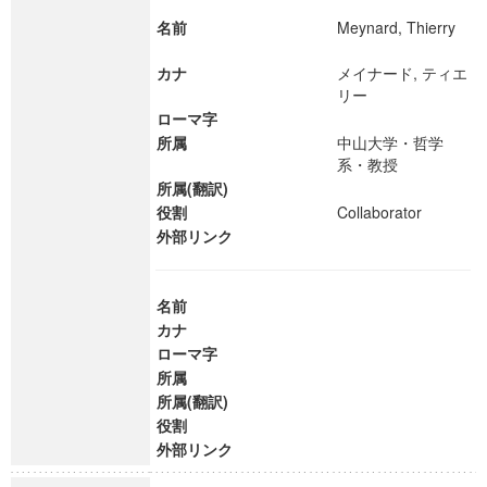
名前
Meynard, Thierry
カナ
メイナード, ティエ
リー
ローマ字
所属
中山大学・哲学
系・教授
所属(翻訳)
役割
Collaborator
外部リンク
名前
カナ
ローマ字
所属
所属(翻訳)
役割
外部リンク