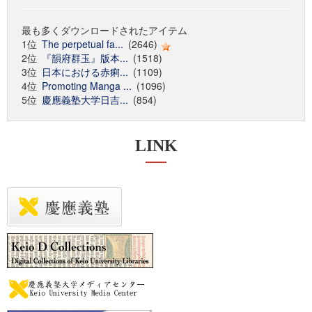
最も多くダウンロードされたアイテム
1位
The perpetual fa...
(2646)
2位
『韻府群玉』版本...
(1518)
3位
日本における赤痢...
(1109)
4位
Promoting Manga ...
(1096)
5位
慶應義塾大学日吉...
(854)
LINK