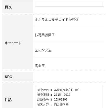
目次
ミネラルコルチコイド受容体
転写共役因子
キーワード
エピゲノム
高血圧
NDC
研究種目 : 基盤研究(C)(一般)

研究期間 : 2015～2017

注記
課題番号 : 15K09296

研究分野 : 内分泌内科