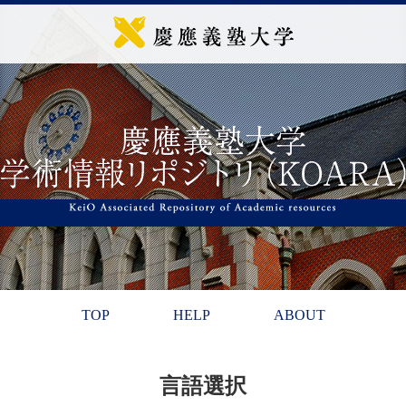
TOP
HELP
ABOUT
言語選択