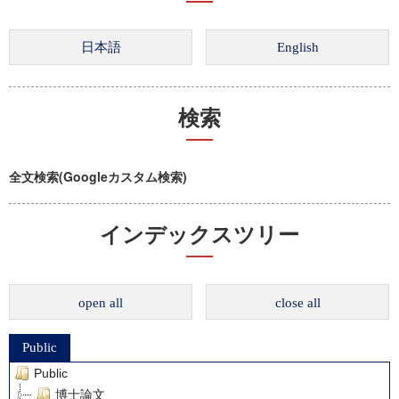
検索
全文検索(Googleカスタム検索)
インデックスツリー
open all
close all
Public
Public
博士論文