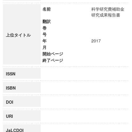
名前
科学研究費補助金
研究成果報告書
翻訳
巻
号
上位タイトル
年
2017
月
開始ページ
終了ページ
ISSN
ISBN
DOI
URI
JaLCDOI