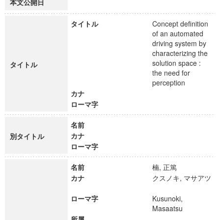
本文公開日
タイトル
Concept definition
of an automated
driving system by
characterizing the
solution space :
タイトル
the need for
perception
カナ
ローマ字
名前
カナ
別タイトル
ローマ字
名前
楠, 正篤
カナ
クスノキ, マサアツ
ローマ字
Kusunoki,
Masaatsu
所属