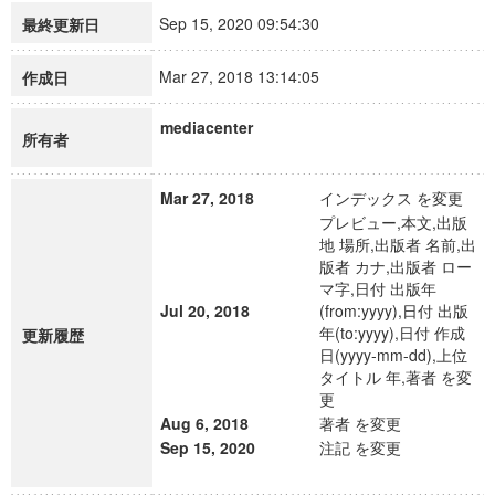
Sep 15, 2020 09:54:30
最終更新日
Mar 27, 2018 13:14:05
作成日
mediacenter
所有者
Mar 27, 2018
インデックス を変更
プレビュー,本文,出版
地 場所,出版者 名前,出
版者 カナ,出版者 ロー
マ字,日付 出版年
Jul 20, 2018
(from:yyyy),日付 出版
年(to:yyyy),日付 作成
更新履歴
日(yyyy-mm-dd),上位
タイトル 年,著者 を変
更
Aug 6, 2018
著者 を変更
Sep 15, 2020
注記 を変更