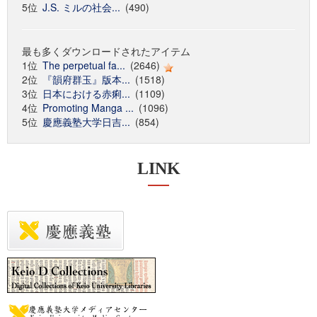
5位
J.S. ミルの社会...
(490)
最も多くダウンロードされたアイテム
1位
The perpetual fa...
(2646)
2位
『韻府群玉』版本...
(1518)
3位
日本における赤痢...
(1109)
4位
Promoting Manga ...
(1096)
5位
慶應義塾大学日吉...
(854)
LINK