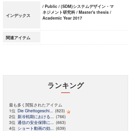
/ Public / (SDM)システムデザイン・マ
ネジメント研究科 / Master's thesis /
インデックス
Academic Year 2017
関連アイテム
ランキング
最も多く閲覧されたアイテム
1位
Die Ghettogeschi...
(823)
2位
新冷戦期における...
(766)
3位
通信の安全保障に...
(663)
4位
ショート動画の効...
(639)