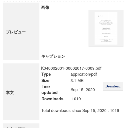
画像
プレビュー
キャプション
K040002001-00002017-0009.pdf
Type
:application/pdf
Size
:3.1 MB
Last
Download
:Sep 15, 2020
本文
updated
Downloads
: 1019
Total downloads since Sep 15, 2020 : 1019