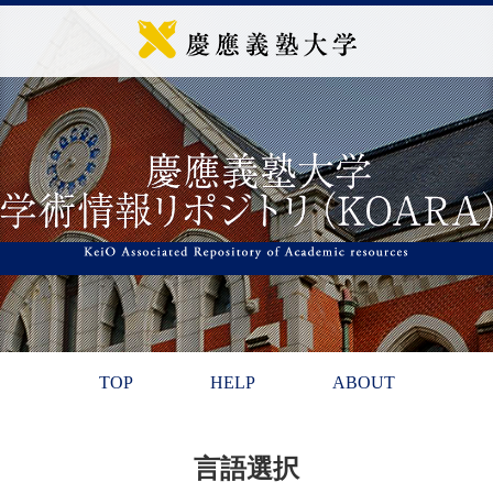
TOP
HELP
ABOUT
言語選択