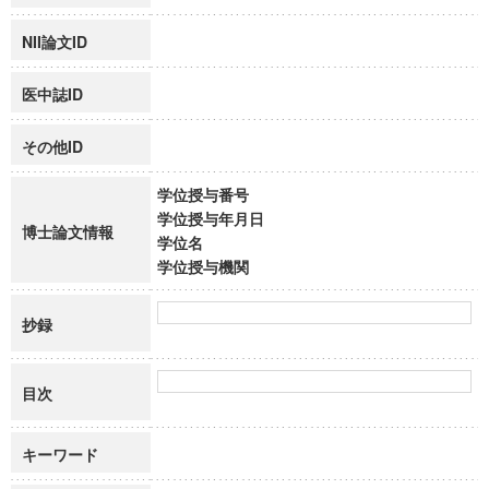
NII論文ID
医中誌ID
その他ID
学位授与番号
学位授与年月日
博士論文情報
学位名
学位授与機関
抄録
目次
キーワード