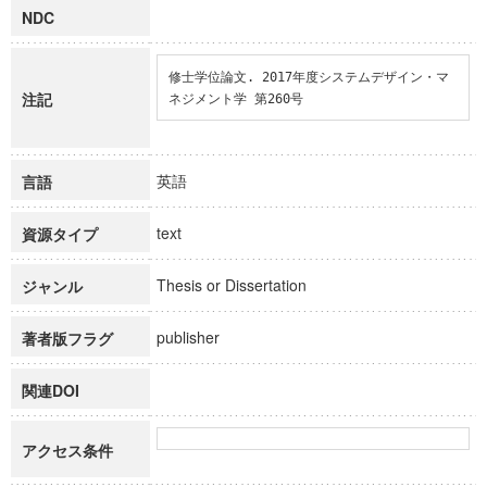
NDC
修士学位論文. 2017年度システムデザイン・マ
注記
ネジメント学 第260号
英語
言語
text
資源タイプ
Thesis or Dissertation
ジャンル
publisher
著者版フラグ
関連DOI
アクセス条件