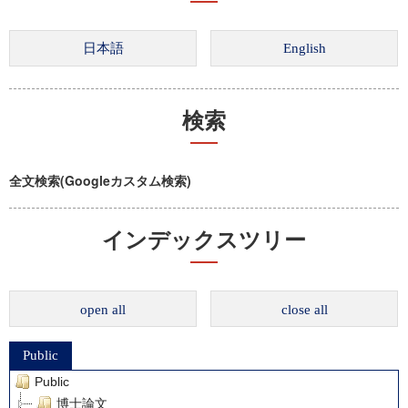
検索
全文検索(Googleカスタム検索)
インデックスツリー
open all
close all
Public
Public
博士論文