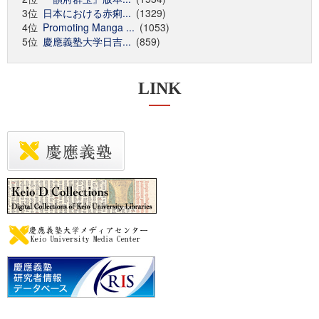
3位
日本における赤痢...
(1329)
4位
Promoting Manga ...
(1053)
5位
慶應義塾大学日吉...
(859)
LINK