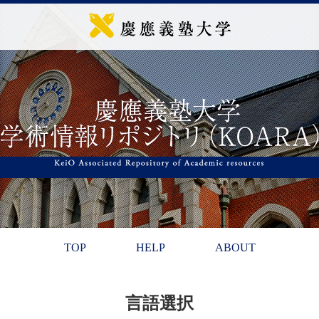
TOP
HELP
ABOUT
言語選択