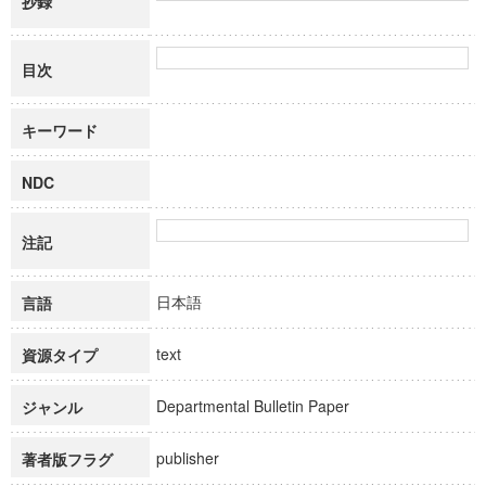
抄録
目次
キーワード
NDC
注記
日本語
言語
text
資源タイプ
Departmental Bulletin Paper
ジャンル
publisher
著者版フラグ