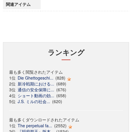
関連アイテム
ランキング
最も多く閲覧されたアイテム
1位
Die Ghettogeschi...
(828)
2位
新冷戦期における...
(689)
3位
通信の安全保障に...
(676)
4位
ショート動画の効...
(658)
5位
J.S. ミルの社会...
(620)
最も多くダウンロードされたアイテム
1位
The perpetual fa...
(2552)
2位
『韻府群玉』版本...
(1534)