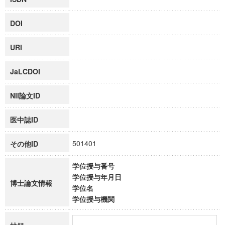
DOI
URI
JaLCDOI
NII論文ID
医中誌ID
501401
その他ID
学位授与番号
学位授与年月日
博士論文情報
学位名
学位授与機関