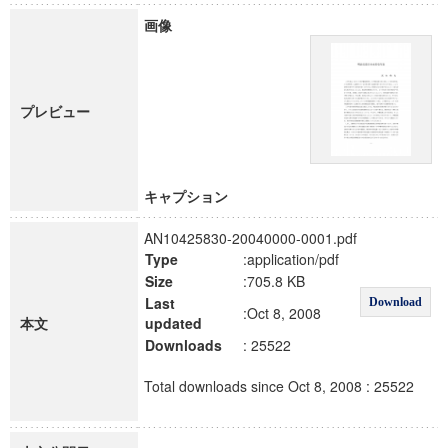
画像
プレビュー
キャプション
AN10425830-20040000-0001.pdf
Type
:application/pdf
Size
:705.8 KB
Last
Download
:Oct 8, 2008
本文
updated
Downloads
: 25522
Total downloads since Oct 8, 2008 : 25522