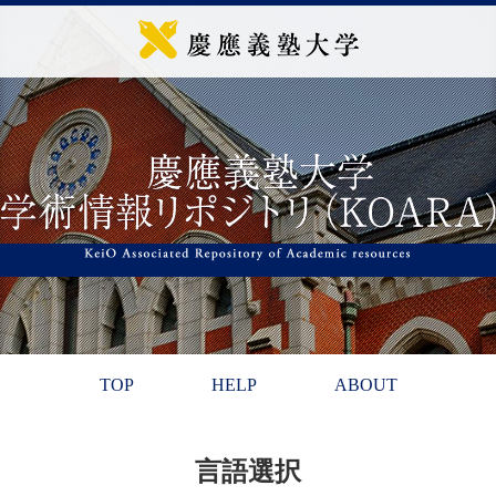
TOP
HELP
ABOUT
言語選択