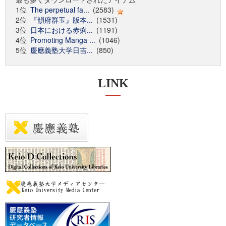
1位
The perpetual fa...
(2583)
2位
『韻府群玉』版本...
(1531)
3位
日本における赤痢...
(1191)
4位
Promoting Manga ...
(1046)
5位
慶應義塾大学日吉...
(850)
LINK