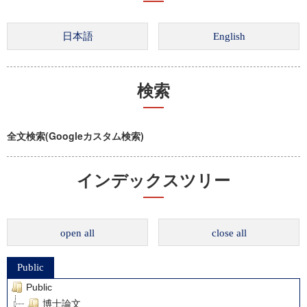
検索
全文検索(Googleカスタム検索)
インデックスツリー
open all
close all
Public
Public
博士論文