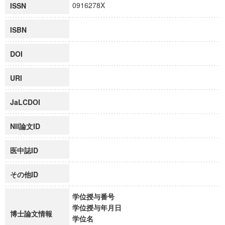
0916278X
ISSN
ISBN
DOI
URI
JaLCDOI
NII論文ID
医中誌ID
その他ID
学位授与番号
学位授与年月日
博士論文情報
学位名