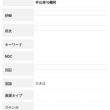
学位授与機関
抄録
目次
キーワード
NDC
注記
日本語
言語
資源タイプ
ジャンル