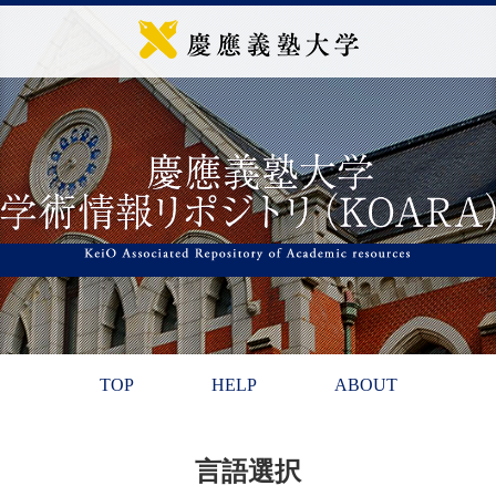
TOP
HELP
ABOUT
言語選択