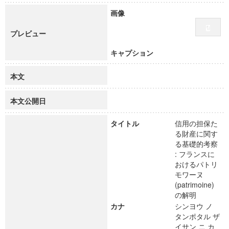
画像
プレビュー
キャプション
本文
本文公開日
タイトル
信用の担保た
る財産に関す
る基礎的考察
: フランスに
おけるパトリ
モワーヌ
(patrimoine)
の解明
カナ
シンヨウ ノ
タンポタル ザ
イサン ニ カ