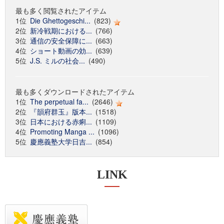
最も多く閲覧されたアイテム
1位
Die Ghettogeschi...
(823)
2位
新冷戦期における...
(766)
3位
通信の安全保障に...
(663)
4位
ショート動画の効...
(639)
5位
J.S. ミルの社会...
(490)
最も多くダウンロードされたアイテム
1位
The perpetual fa...
(2646)
2位
『韻府群玉』版本...
(1518)
3位
日本における赤痢...
(1109)
4位
Promoting Manga ...
(1096)
5位
慶應義塾大学日吉...
(854)
LINK