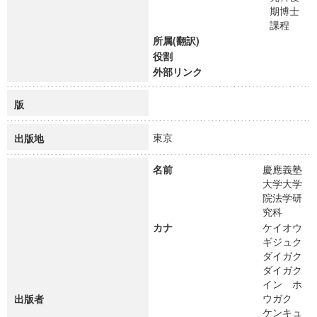
期博士
課程
所属(翻訳)
役割
外部リンク
版
東京
出版地
名前
慶應義塾
大学大学
院法学研
究科
カナ
ケイオウ
ギジュク
ダイガク
ダイガク
イン ホ
ウガク
出版者
ケンキュ