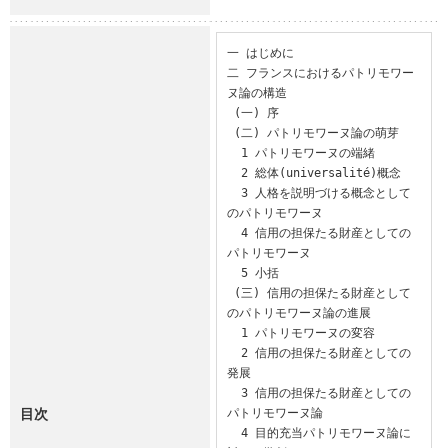
一 はじめに

二 フランスにおけるパトリモワー
ヌ論の構造

 (一) 序

 (二) パトリモワーヌ論の萌芽

  1 パトリモワーヌの端緒

  2 総体(universalité)概念

  3 人格を説明づける概念として
のパトリモワーヌ

  4 信用の担保たる財産としての
パトリモワーヌ

  5 小括

 (三) 信用の担保たる財産として
のパトリモワーヌ論の進展

  1 パトリモワーヌの変容

  2 信用の担保たる財産としての
発展

  3 信用の担保たる財産としての
目次
パトリモワーヌ論

  4 目的充当パトリモワーヌ論に