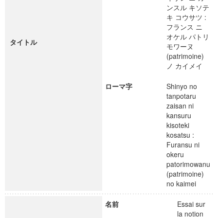
ンスル キソテ
キ コウサツ :
フランス ニ
オケル パトリ
タイトル
モワーヌ
(patrimoine)
ノ カイメイ
ローマ字
Shinyo no
tanpotaru
zaisan ni
kansuru
kisoteki
kosatsu :
Furansu ni
okeru
patorimowanu
(patrimoine)
no kaimei
名前
Essai sur
la notion