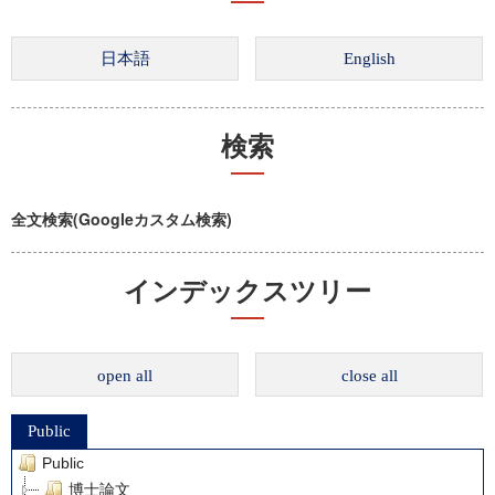
検索
全文検索(Googleカスタム検索)
インデックスツリー
open all
close all
Public
Public
博士論文