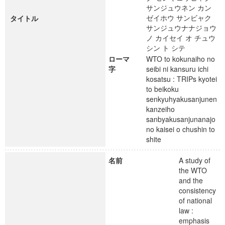
サンジュウネン カン
ゼイホウ サンビャク
タイトル
サンジュウナナジョウ
ノ カイセイ オ チュウ
シン ト シテ
ローマ
WTO to kokunaiho no
字
seibi ni kansuru ichi
kosatsu : TRIPs kyotei
to beikoku
senkyuhyakusanjunen
kanzeiho
sanbyakusanjunanajo
no kaisei o chushin to
shite
名前
A study of
the WTO
and the
consistency
of national
law :
emphasis