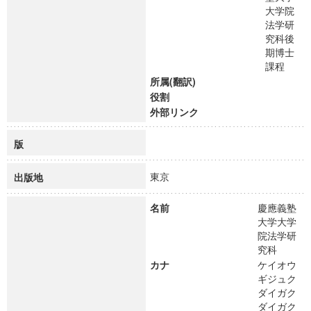
大学院
法学研
究科後
期博士
課程
所属(翻訳)
役割
外部リンク
版
東京
出版地
名前
慶應義塾
大学大学
院法学研
究科
カナ
ケイオウ
ギジュク
ダイガク
ダイガク