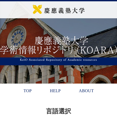
TOP
HELP
ABOUT
言語選択