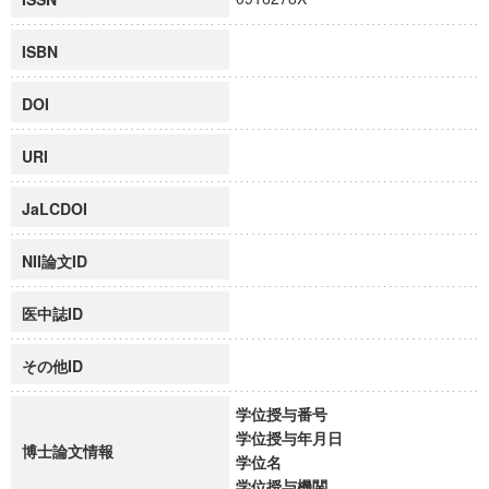
ISBN
DOI
URI
JaLCDOI
NII論文ID
医中誌ID
その他ID
学位授与番号
学位授与年月日
博士論文情報
学位名
学位授与機関