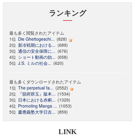
ランキング
最も多く閲覧されたアイテム
1位
Die Ghettogeschi...
(828)
2位
新冷戦期における...
(689)
3位
通信の安全保障に...
(676)
4位
ショート動画の効...
(658)
5位
J.S. ミルの社会...
(620)
最も多くダウンロードされたアイテム
1位
The perpetual fa...
(2552)
2位
『韻府群玉』版本...
(1534)
3位
日本における赤痢...
(1329)
4位
Promoting Manga ...
(1053)
5位
慶應義塾大学日吉...
(859)
LINK