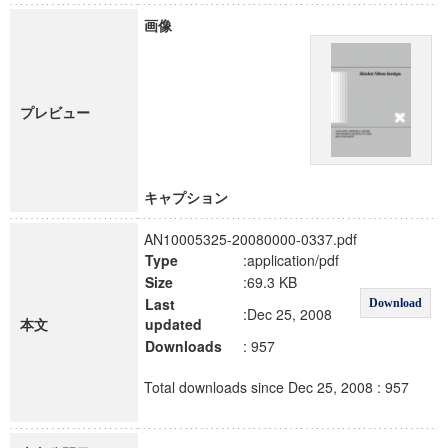
画像
プレビュー
キャプション
AN10005325-20080000-0337.pdf
Type
:application/pdf
Size
:69.3 KB
Last
Download
:Dec 25, 2008
本文
updated
Downloads
: 957
Total downloads since Dec 25, 2008 : 957