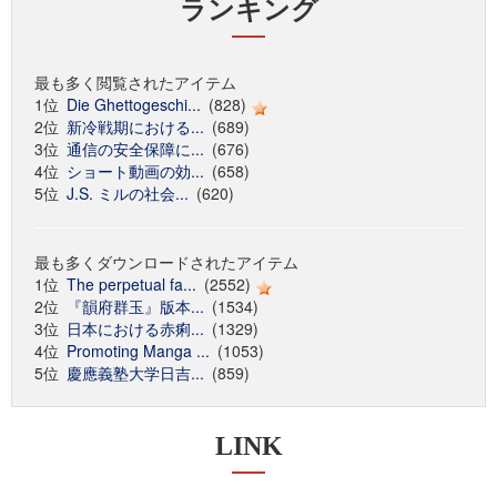
ランキング
最も多く閲覧されたアイテム
1位
Die Ghettogeschi...
(828)
2位
新冷戦期における...
(689)
3位
通信の安全保障に...
(676)
4位
ショート動画の効...
(658)
5位
J.S. ミルの社会...
(620)
最も多くダウンロードされたアイテム
1位
The perpetual fa...
(2552)
2位
『韻府群玉』版本...
(1534)
3位
日本における赤痢...
(1329)
4位
Promoting Manga ...
(1053)
5位
慶應義塾大学日吉...
(859)
LINK