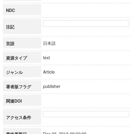
NDC
注記
日本語
言語
text
資源タイプ
Article
ジャンル
publisher
著者版フラグ
関連DOI
アクセス条件
Dec 06, 2013 09:00:00