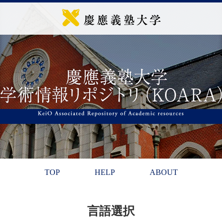
TOP
HELP
ABOUT
言語選択