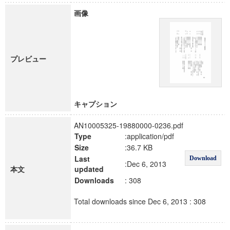
画像
プレビュー
キャプション
AN10005325-19880000-0236.pdf
Type
:application/pdf
Size
:36.7 KB
Last
Download
:Dec 6, 2013
本文
updated
Downloads
: 308
Total downloads since Dec 6, 2013 : 308