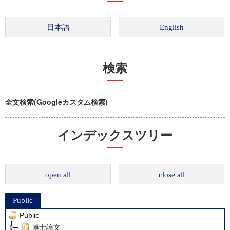
検索
全文検索(Googleカスタム検索)
インデックスツリー
open all
close all
Public
Public
博士論文