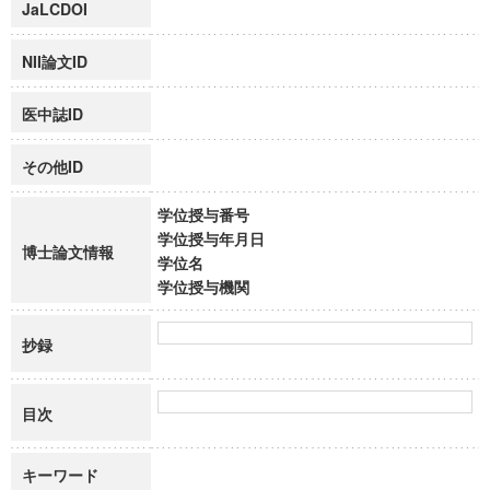
JaLCDOI
NII論文ID
医中誌ID
その他ID
学位授与番号
学位授与年月日
博士論文情報
学位名
学位授与機関
抄録
目次
キーワード