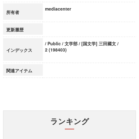
mediacenter
所有者
更新履歴
/ Public / 文学部 / [国文学] 三田國文 /
2 (198403)
インデックス
関連アイテム
ランキング