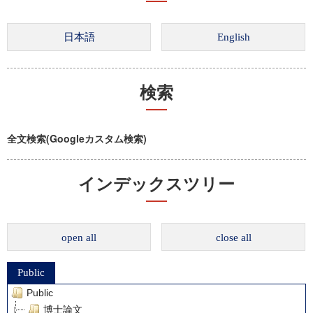
検索
全文検索(Googleカスタム検索)
インデックスツリー
open all
close all
Public
Public
博士論文