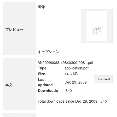
画像
プレビュー
キャプション
AN00296083-19840300-0081.pdf
Type
:application/pdf
Size
:14.6 KB
Last
Download
:Dec 29, 2009
本文
updated
Downloads
: 640
Total downloads since Dec 29, 2009 : 640