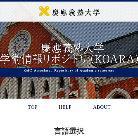
TOP
HELP
ABOUT
言語選択