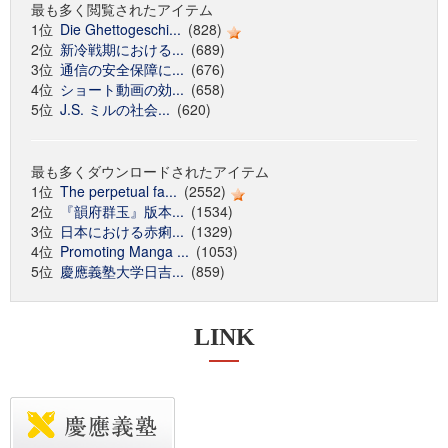
最も多く閲覧されたアイテム
1位
Die Ghettogeschi...
(828)
2位
新冷戦期における...
(689)
3位
通信の安全保障に...
(676)
4位
ショート動画の効...
(658)
5位
J.S. ミルの社会...
(620)
最も多くダウンロードされたアイテム
1位
The perpetual fa...
(2552)
2位
『韻府群玉』版本...
(1534)
3位
日本における赤痢...
(1329)
4位
Promoting Manga ...
(1053)
5位
慶應義塾大学日吉...
(859)
LINK