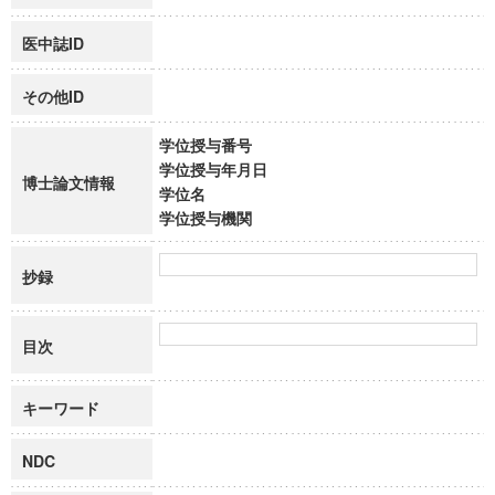
医中誌ID
その他ID
学位授与番号
学位授与年月日
博士論文情報
学位名
学位授与機関
抄録
目次
キーワード
NDC