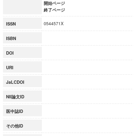
開始ページ
終了ページ
0544571X
ISSN
ISBN
DOI
URI
JaLCDOI
NII論文ID
医中誌ID
その他ID