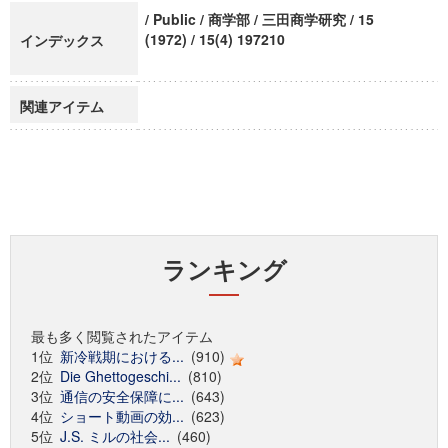
/ Public / 商学部 / 三田商学研究 / 15
(1972) / 15(4) 197210
インデックス
関連アイテム
ランキング
最も多く閲覧されたアイテム
1位
新冷戦期における...
(910)
2位
Die Ghettogeschi...
(810)
3位
通信の安全保障に...
(643)
4位
ショート動画の効...
(623)
5位
J.S. ミルの社会...
(460)