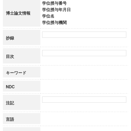
学位授与番号
学位授与年月日
博士論文情報
学位名
学位授与機関
抄録
目次
キーワード
NDC
注記
言語