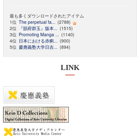
最も多くダウンロードされたアイテム
1位
The perpetual fa...
(2788)
2位
『韻府群玉』版本...
(1515)
3位
Promoting Manga ...
(1140)
4位
日本における赤痢...
(900)
5位
慶應義塾大学日吉...
(894)
LINK