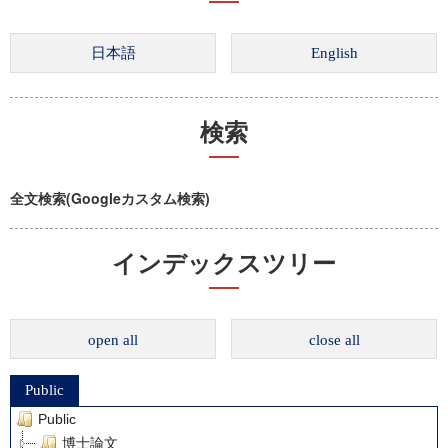
検索
全文検索(Googleカスタム検索)
インデックスツリー
open all
close all
Public
Public
博士論文