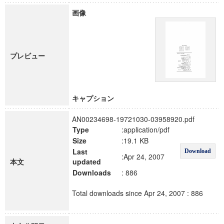
画像
プレビュー
キャプション
AN00234698-19721030-03958920.pdf
Type
:application/pdf
Size
:19.1 KB
Last
Download
:Apr 24, 2007
本文
updated
Downloads
: 886
Total downloads since Apr 24, 2007 : 886