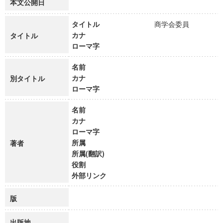
本文公開日
タイトル
商学会委員
カナ
タイトル
ローマ字
名前
カナ
別タイトル
ローマ字
名前
カナ
ローマ字
所属
著者
所属(翻訳)
役割
外部リンク
版
出版地