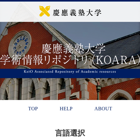
TOP
HELP
ABOUT
言語選択