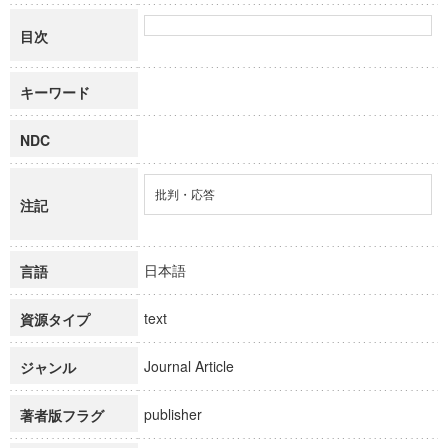
目次
キーワード
NDC
批判・応答
注記
日本語
言語
text
資源タイプ
Journal Article
ジャンル
publisher
著者版フラグ