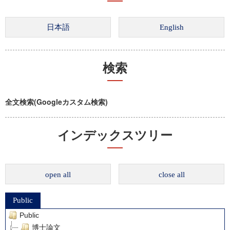
検索
全文検索(Googleカスタム検索)
インデックスツリー
open all
close all
Public
Public
博士論文