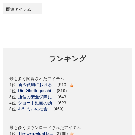
関連アイテム
ランキング
最も多く閲覧されたアイテム
1位
新冷戦期における...
(910)
2位
Die Ghettogeschi...
(810)
3位
通信の安全保障に...
(643)
4位
ショート動画の効...
(623)
5位
J.S. ミルの社会...
(460)
最も多くダウンロードされたアイテム
1位
The perpetual fa...
(2788)