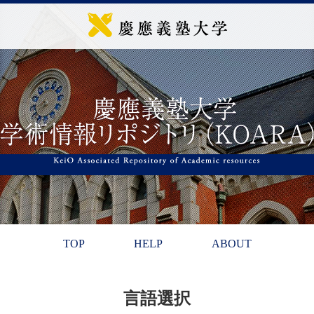
TOP
HELP
ABOUT
言語選択