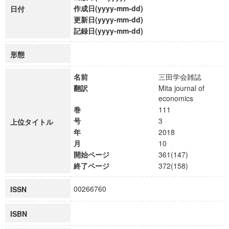
作成日(yyyy-mm-dd)
日付
更新日(yyyy-mm-dd)
記録日(yyyy-mm-dd)
形態
名前
三田学会雑誌
翻訳
Mita journal of
economics
巻
111
号
3
上位タイトル
年
2018
月
10
開始ページ
361(147)
終了ページ
372(158)
00266760
ISSN
ISBN