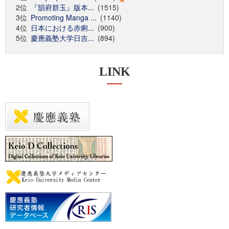
2位
『韻府群玉』版本...
(1515)
3位
Promoting Manga ...
(1140)
4位
日本における赤痢...
(900)
5位
慶應義塾大学日吉...
(894)
LINK