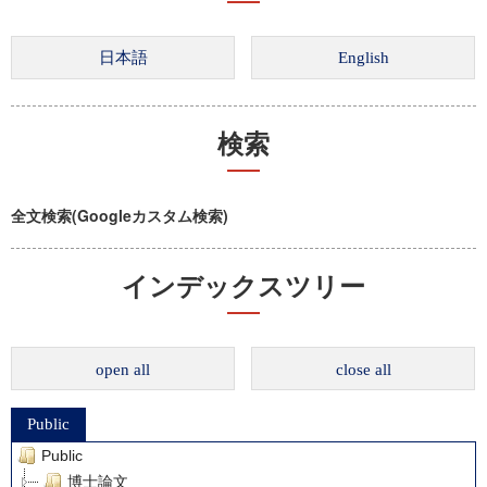
検索
全文検索(Googleカスタム検索)
インデックスツリー
open all
close all
Public
Public
博士論文