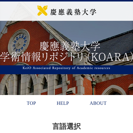
TOP
HELP
ABOUT
言語選択