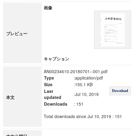
画像
プレビュー
キャプション
AN00234610-20180701--001.pdf
Type
:application/pdf
Size
:150.1 KB
Last
Download
:Jul 10, 2019
本文
updated
Downloads
: 151
Total downloads since Jul 10, 2019 : 151