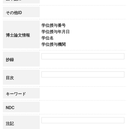
その他ID
学位授与番号
学位授与年月日
博士論文情報
学位名
学位授与機関
抄録
目次
キーワード
NDC
注記