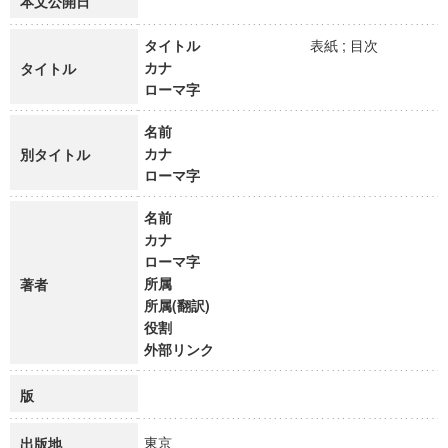
本文公開日
タイトル
表紙 ; 目次
カナ
タイトル
ローマ字
名前
カナ
別タイトル
ローマ字
名前
カナ
ローマ字
所属
著者
所属(翻訳)
役割
外部リンク
版
東京
出版地