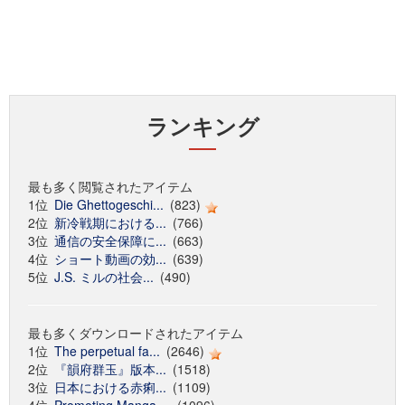
ランキング
最も多く閲覧されたアイテム
1位
Die Ghettogeschi...
(823)
2位
新冷戦期における...
(766)
3位
通信の安全保障に...
(663)
4位
ショート動画の効...
(639)
5位
J.S. ミルの社会...
(490)
最も多くダウンロードされたアイテム
1位
The perpetual fa...
(2646)
2位
『韻府群玉』版本...
(1518)
3位
日本における赤痢...
(1109)