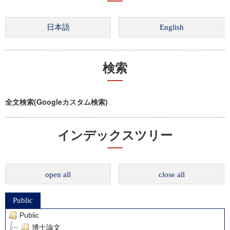
検索
全文検索(Googleカスタム検索)
インデックスツリー
open all
close all
Public
Public
博士論文