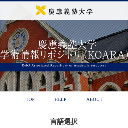
TOP
HELP
ABOUT
言語選択