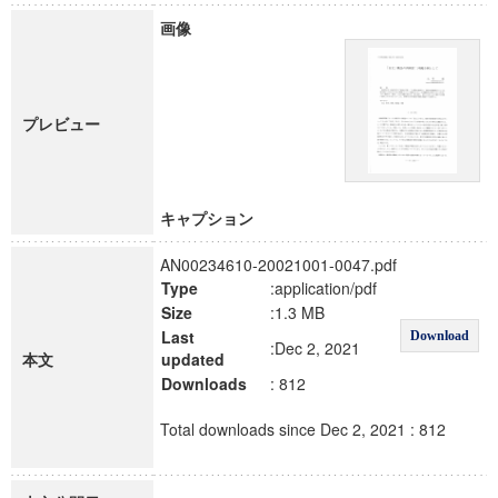
画像
プレビュー
キャプション
AN00234610-20021001-0047.pdf
Type
:application/pdf
Size
:1.3 MB
Last
Download
:Dec 2, 2021
本文
updated
Downloads
: 812
Total downloads since Dec 2, 2021 : 812