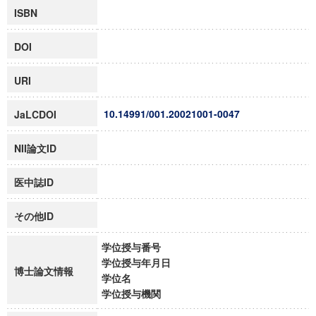
ISBN
DOI
URI
10.14991/001.20021001-0047
JaLCDOI
NII論文ID
医中誌ID
その他ID
学位授与番号
学位授与年月日
博士論文情報
学位名
学位授与機関