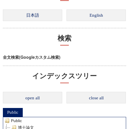
検索
全文検索(Googleカスタム検索)
インデックスツリー
open all
close all
Public
Public
博士論文