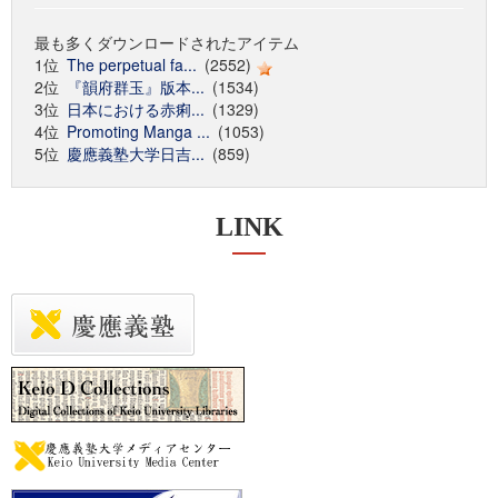
最も多くダウンロードされたアイテム
1位
The perpetual fa...
(2552)
2位
『韻府群玉』版本...
(1534)
3位
日本における赤痢...
(1329)
4位
Promoting Manga ...
(1053)
5位
慶應義塾大学日吉...
(859)
LINK