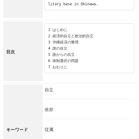
litary base in Okinawa.
1 はじめに

2 経済的自立と政治的自立

3 沖縄経済の整理

4 誰の自立

目次
5 誰からの自立

6 体制選択の問題

7 おわりに
自立
依存
従属
キーワード