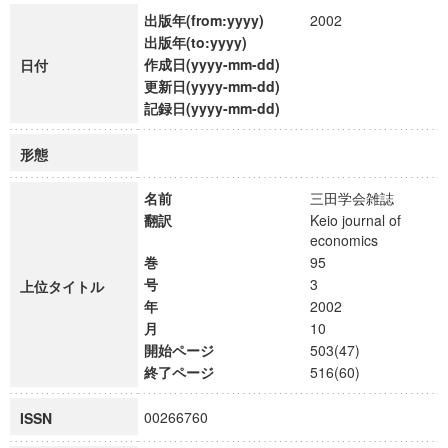
出版年(from:yyyy)
2002
出版年(to:yyyy)
作成日(yyyy-mm-dd)
日付
更新日(yyyy-mm-dd)
記録日(yyyy-mm-dd)
形態
名前
三田学会雑誌
翻訳
Keio journal of
economics
巻
95
号
3
上位タイトル
年
2002
月
10
開始ページ
503(47)
終了ページ
516(60)
00266760
ISSN