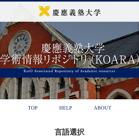
TOP
HELP
ABOUT
言語選択