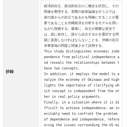
経済的自立、政治的自立の二概念を区別し、その
関連を整理する。実際の政策論議を行う上では、
誰の誰からの自立であるかを明確にすることが重
要であることを沖縄経済を分析するモデルを用い
ながら指摘する。最後に、自立が困難な状況で
は、誰に依存し、誰から自立するかを選択する問
題に直面しなければならないことを、沖縄の在日
米軍基地の問題と関連させて説明する。

This study distinguishes economic inde
pendence from political independence a
nd reveals the relationships between t
hese two concepts. 

抄録
In addition, it employs the model to a
nalyze the economy of Okinawa and high
lights the importance of clarifying wh
ich concept is independent from the ot
her in real policy arguments. 

Finally, in a situation where it is di
fficult to achieve independence, we in
evitably need to confront the problem 
of dependence and independence, refere
ncing the issues surrounding the US mi