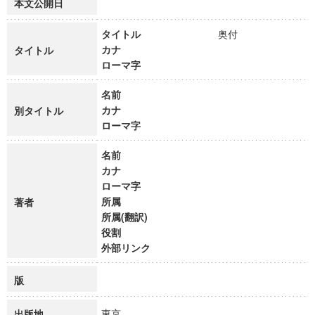
本文公開日
タイトル
奥付
カナ
タイトル
ローマ字
名前
カナ
別タイトル
ローマ字
名前
カナ
ローマ字
所属
著者
所属(翻訳)
役割
外部リンク
版
東京
出版地