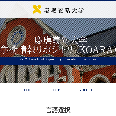
TOP
HELP
ABOUT
言語選択