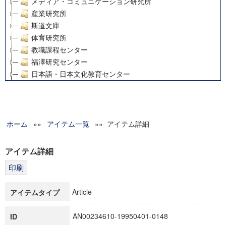
メディア・コミュニケーション研究所
産業研究所
斯道文庫
体育研究所
教職課程センター
福澤研究センター
日本語・日本文化教育センター
アート・センター
外国語教育研究センター
デジタルメディア・コンテンツ統合研究センター
ホーム
»»
グローバルリサーチインスティテュート
アイテム一覧
»» アイテム詳細
塾内助成報告書
科学研究費補助金研究成果報告書
アイテム詳細
21世紀COEプログラム
慶應義塾大学グローバルCOEプログラム市民社会ガバナンス
慶應義塾大学グローバルCOEプログラム論理と感性の先端的
Article
アイテムタイプ
博士課程教育リーディングプログラム「超成熟社会発展のサ
学術雑誌掲載論文等(8)
AN00234610-19950401-0148
ID
その他