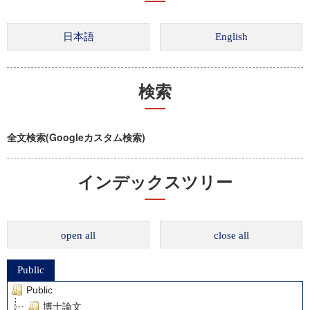
検索
全文検索(Googleカスタム検索)
インデックスツリー
open all
close all
Public
Public
博士論文