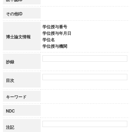
その他ID
学位授与番号
学位授与年月日
博士論文情報
学位名
学位授与機関
抄録
目次
キーワード
NDC
注記