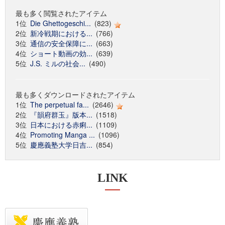
最も多く閲覧されたアイテム
1位
Die Ghettogeschi...
(823)
2位
新冷戦期における...
(766)
3位
通信の安全保障に...
(663)
4位
ショート動画の効...
(639)
5位
J.S. ミルの社会...
(490)
最も多くダウンロードされたアイテム
1位
The perpetual fa...
(2646)
2位
『韻府群玉』版本...
(1518)
3位
日本における赤痢...
(1109)
4位
Promoting Manga ...
(1096)
5位
慶應義塾大学日吉...
(854)
LINK