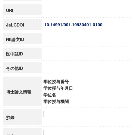
URI
10.14991/001.19930401-0100
JaLCDOI
NII論文ID
医中誌ID
その他ID
学位授与番号
学位授与年月日
博士論文情報
学位名
学位授与機関
抄録