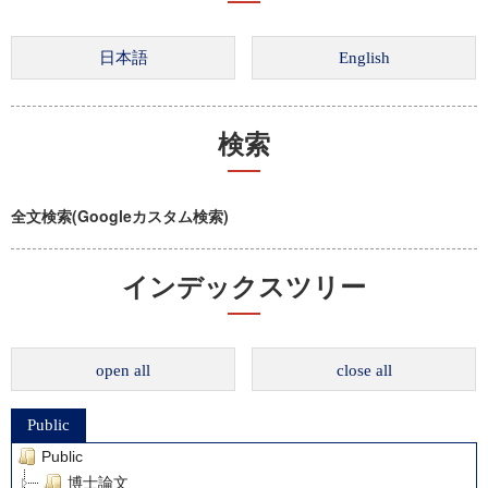
検索
全文検索(Googleカスタム検索)
インデックスツリー
open all
close all
Public
Public
博士論文