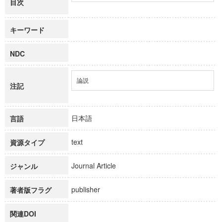
目次
キーワード
NDC
論説
注記
日本語
言語
text
資源タイプ
Journal Article
ジャンル
publisher
著者版フラグ
関連DOI