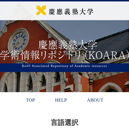
TOP
HELP
ABOUT
言語選択