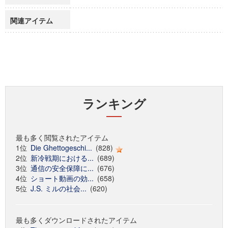
関連アイテム
ランキング
最も多く閲覧されたアイテム
1位
Die Ghettogeschi...
(828)
2位
新冷戦期における...
(689)
3位
通信の安全保障に...
(676)
4位
ショート動画の効...
(658)
5位
J.S. ミルの社会...
(620)
最も多くダウンロードされたアイテム