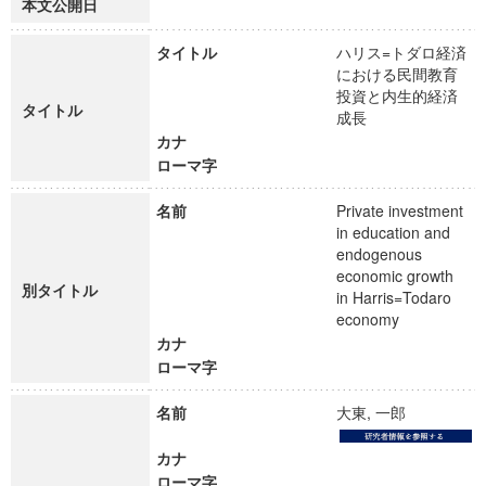
本文公開日
タイトル
ハリス=トダロ経済
における民間教育
投資と内生的経済
タイトル
成長
カナ
ローマ字
名前
Private investment
in education and
endogenous
economic growth
別タイトル
in Harris=Todaro
economy
カナ
ローマ字
名前
大東, 一郎
カナ
ローマ字