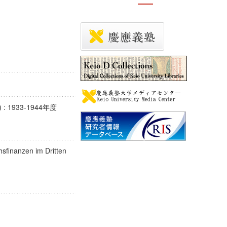
 1933-1944年度
chsfinanzen im Dritten