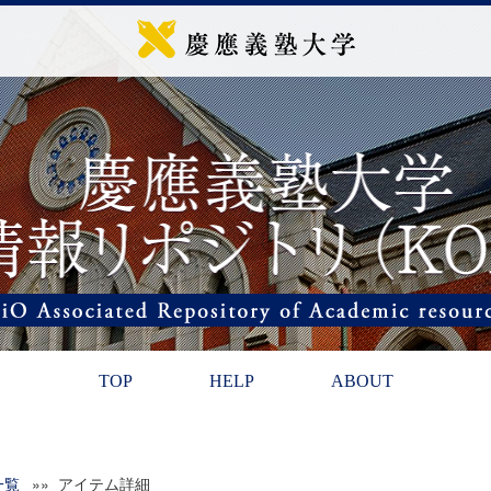
TOP
HELP
ABOUT
一覧
»» アイテム詳細