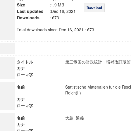
Size
:1.9 MB
Download
Last updated
:Dec 16, 2021
Downloads
: 673
Total downloads since Dec 16, 2021 : 673
タイトル
第三帝国の財政統計・増補改訂版(2) :
カナ
ローマ字
名前
Statistische Materialien für die Rei
Reich(II)
カナ
ローマ字
名前
大島, 通義
カナ
ローマ字