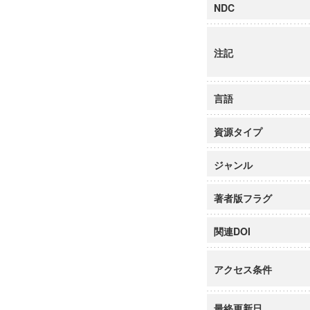
NDC
注記
言語
資源タイプ
ジャンル
著者版フラグ
関連DOI
アクセス条件
最終更新日