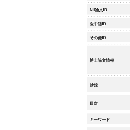
NII論文ID
医中誌ID
その他ID
博士論文情報
抄録
目次
キーワード