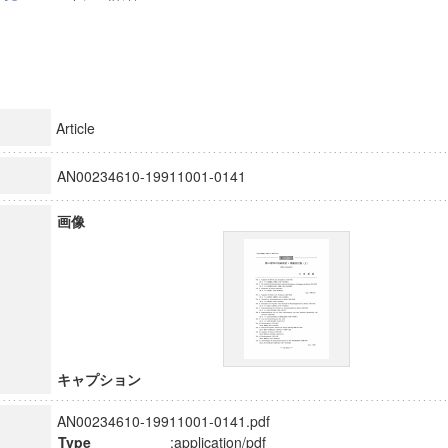
Article
AN00234610-19911001-0141
画像
キャプション
AN00234610-19911001-0141.pdf
Type
:application/pdf