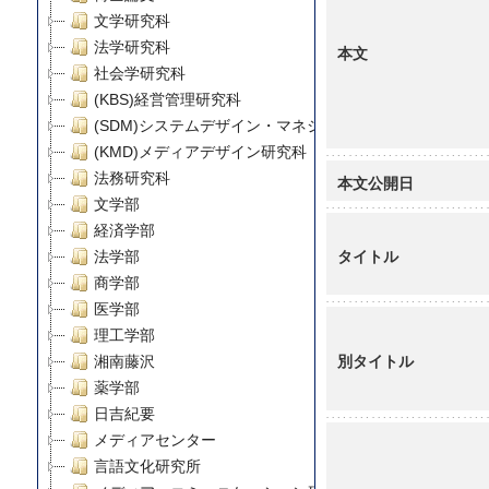
文学研究科
法学研究科
本文
社会学研究科
(KBS)経営管理研究科
(SDM)システムデザイン・マネジメント研究科
(KMD)メディアデザイン研究科
法務研究科
本文公開日
文学部
経済学部
タイトル
法学部
商学部
医学部
理工学部
別タイトル
湘南藤沢
薬学部
日吉紀要
メディアセンター
言語文化研究所