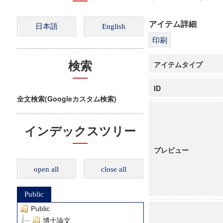
アイテム詳細
アイテムタイプ
検索
ID
全文検索(Googleカスタム検索)
インデックスツリー
プレビュー
open all
close all
Public
Public
博士論文