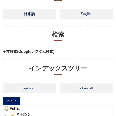
検索
全文検索(Googleカスタム検索)
インデックスツリー
open all
close all
Public
Public
博士論文