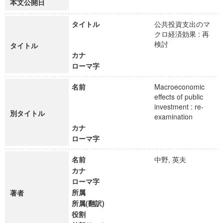
本文公開日
タイトル
公共投資支出のマ
クロ経済効果 : 再
検討
タイトル
カナ
ローマ字
名前
Macroeconomic
effects of public
investment : re-
別タイトル
examination
カナ
ローマ字
名前
中野, 英夫
カナ
ローマ字
所属
著者
所属(翻訳)
役割