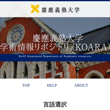
TOP
HELP
ABOUT
言語選択