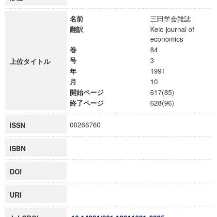
名前
三田学会雑誌
翻訳
Keio journal of
economics
巻
84
号
3
上位タイトル
年
1991
月
10
開始ページ
617(85)
終了ページ
628(96)
00266760
ISSN
ISBN
DOI
URI