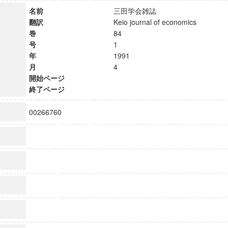
名前
三田学会雑誌
翻訳
Keio journal of economics
巻
84
号
1
年
1991
月
4
開始ページ
終了ページ
00266760