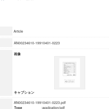
Article
AN00234610-19910401-0223
画像
キャプション
AN00234610-19910401-0223.pdf
Type
:application/pdf