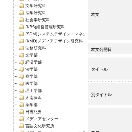
文学研究科
法学研究科
本文
社会学研究科
(KBS)経営管理研究科
(SDM)システムデザイン・マネジメント研究科
(KMD)メディアデザイン研究科
法務研究科
本文公開日
文学部
経済学部
タイトル
法学部
商学部
医学部
理工学部
別タイトル
湘南藤沢
薬学部
日吉紀要
メディアセンター
言語文化研究所