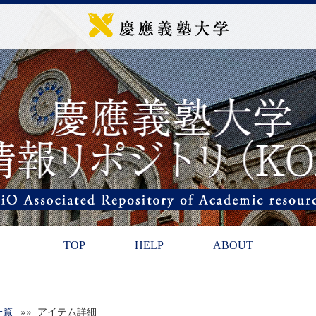
TOP
HELP
ABOUT
一覧
»» アイテム詳細