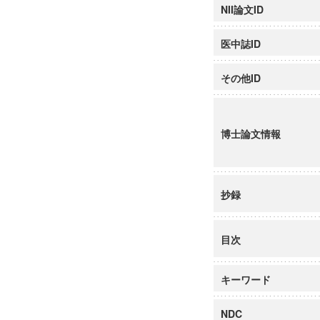
NII論文ID
医中誌ID
その他ID
博士論文情報
抄録
目次
キーワード
NDC