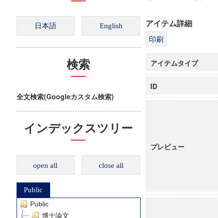
アイテム詳細
アイテムタイプ
検索
ID
全文検索(Googleカスタム検索)
インデックスツリー
プレビュー
open all
close all
Public
Public
博士論文