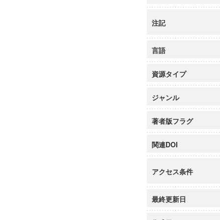
注記
言語
資源タイプ
ジャンル
著者版フラグ
関連DOI
アクセス条件
最終更新日