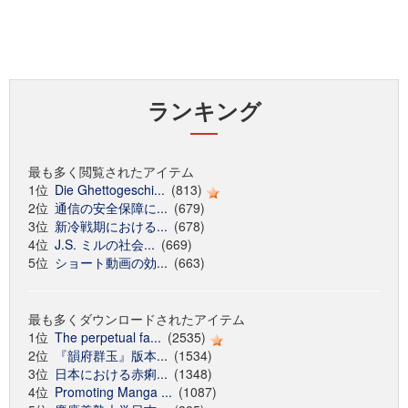
ランキング
最も多く閲覧されたアイテム
1位
Die Ghettogeschi...
(813)
2位
通信の安全保障に...
(679)
3位
新冷戦期における...
(678)
4位
J.S. ミルの社会...
(669)
5位
ショート動画の効...
(663)
最も多くダウンロードされたアイテム
1位
The perpetual fa...
(2535)
2位
『韻府群玉』版本...
(1534)
3位
日本における赤痢...
(1348)
4位
Promoting Manga ...
(1087)