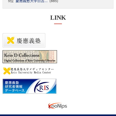
5位
慶應義塾大学日吉...
(885)
LINK