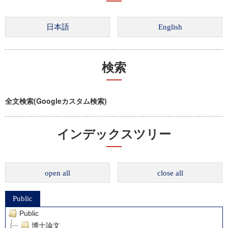
検索
全文検索(Googleカスタム検索)
インデックスツリー
open all
close all
Public
Public
博士論文