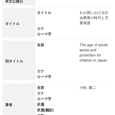
本文公開日
タイトル
わが国における社
会事業の時代と児
童保護
タイトル
カナ
ローマ字
名前
The age of social
works and
protection for
children in Japan
別タイトル
カナ
ローマ字
名前
小松, 隆二
カナ
ローマ字
所属
著者
所属(翻訳)