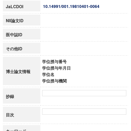
10.14991/001.19810401-0064
JaLCDOI
NII論文ID
医中誌ID
その他ID
学位授与番号
学位授与年月日
博士論文情報
学位名
学位授与機関
抄録
目次