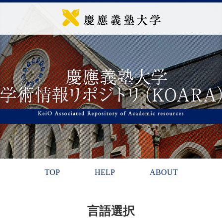
TOP
HELP
ABOUT
言語選択