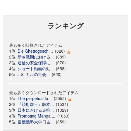
ランキング
最も多く閲覧されたアイテム
1位
Die Ghettogeschi...
(828)
2位
新冷戦期における...
(689)
3位
通信の安全保障に...
(676)
4位
ショート動画の効...
(658)
5位
J.S. ミルの社会...
(620)
最も多くダウンロードされたアイテム
1位
The perpetual fa...
(2552)
2位
『韻府群玉』版本...
(1534)
3位
日本における赤痢...
(1329)
4位
Promoting Manga ...
(1053)
5位
慶應義塾大学日吉...
(859)