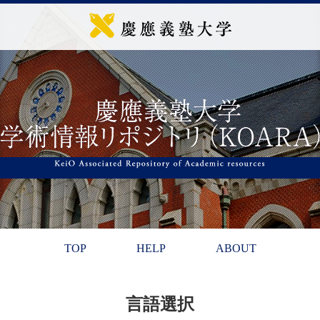
TOP
HELP
ABOUT
言語選択