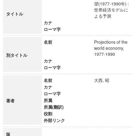
望(1977-1990年) :
世界経済モデルに
タイトル
よる予測
カナ
ローマ字
名前
Projections of the
world economy,
1977-1990
別タイトル
カナ
ローマ字
名前
大西, 昭
カナ
ローマ字
所属
著者
所属(翻訳)
役割
外部リンク
版