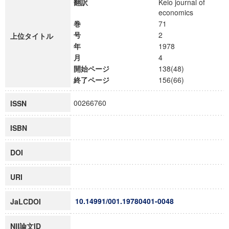
翻訳
Keio journal of
economics
巻
71
号
2
上位タイトル
年
1978
月
4
開始ページ
138(48)
終了ページ
156(66)
00266760
ISSN
ISBN
DOI
URI
10.14991/001.19780401-0048
JaLCDOI
NII論文ID