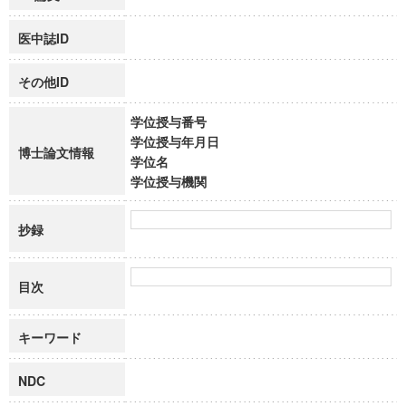
医中誌ID
その他ID
学位授与番号
学位授与年月日
博士論文情報
学位名
学位授与機関
抄録
目次
キーワード
NDC