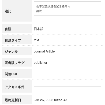
山本登教授退任記念特集号

注記
論説
日本語
言語
text
資源タイプ
Journal Article
ジャンル
publisher
著者版フラグ
関連DOI
アクセス条件
Jan 26, 2022 09:55:48
最終更新日