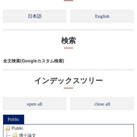
検索
全文検索(Googleカスタム検索)
インデックスツリー
open all
close all
Public
Public
博士論文