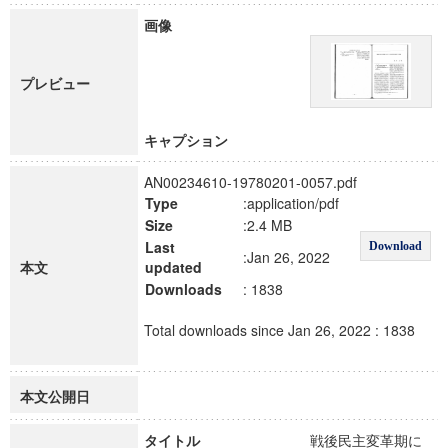
画像
プレビュー
キャプション
AN00234610-19780201-0057.pdf
Type
:application/pdf
Size
:2.4 MB
Last
Download
:Jan 26, 2022
本文
updated
Downloads
: 1838
Total downloads since Jan 26, 2022 : 1838
本文公開日
タイトル
戦後民主変革期に