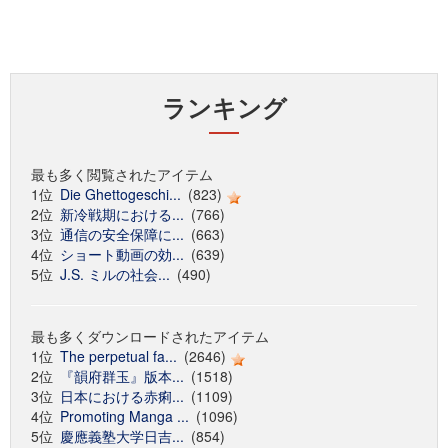
ランキング
最も多く閲覧されたアイテム
1位
Die Ghettogeschi...
(823)
2位
新冷戦期における...
(766)
3位
通信の安全保障に...
(663)
4位
ショート動画の効...
(639)
5位
J.S. ミルの社会...
(490)
最も多くダウンロードされたアイテム
1位
The perpetual fa...
(2646)
2位
『韻府群玉』版本...
(1518)
3位
日本における赤痢...
(1109)
4位
Promoting Manga ...
(1096)
5位
慶應義塾大学日吉...
(854)