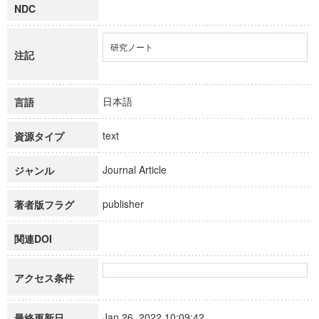
NDC
研究ノート
注記
日本語
言語
text
資源タイプ
Journal Article
ジャンル
publisher
著者版フラグ
関連DOI
アクセス条件
Jan 26, 2022 10:09:42
最終更新日