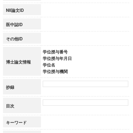
NII論文ID
医中誌ID
その他ID
学位授与番号
学位授与年月日
博士論文情報
学位名
学位授与機関
抄録
目次
キーワード