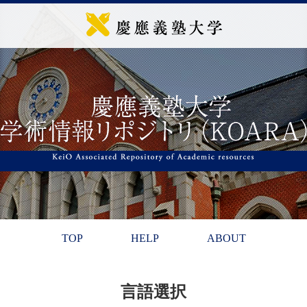
TOP
HELP
ABOUT
言語選択